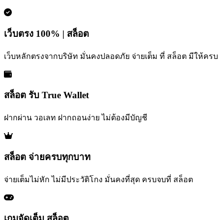
เว็บตรง 100% | สล็อต
เว็บหลักตรงจากบริษัท มั่นคงปลอดภัย จ่ายเต็ม ที่ สล็อต มีให้ครบ
สล็อต รับ True Wallet
ฝากผ่าน วอเลท ฝากถอนง่าย ไม่ต้องมีบัญชี
สล็อต จ่ายครบทุกบาท
จ่ายเต็มไม่หัก ไม่มีประวัติโกง มั่นคงที่สุด ครบจบที่ สล็อต
เกมจัดเต็ม สล็อต