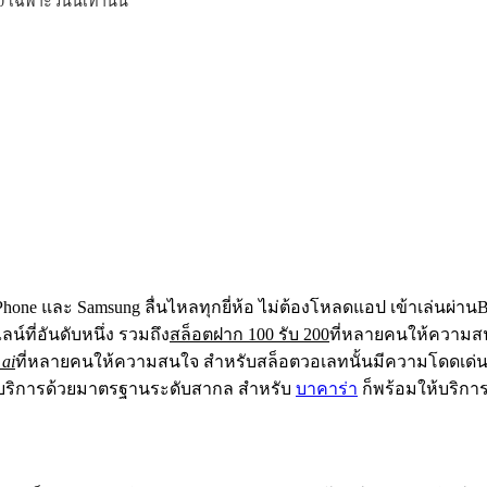
เฉพาะวันนี้เท่านั้น
iPhone และ Samsung ลื่นไหลทุกยี่ห้อ ไม่ต้องโหลดแอป เข้าเล่นผ่าน
์ที่อันดับหนึ่ง รวมถึง
สล็อตฝาก 100 รับ 200
ที่หลายคนให้ความส
ai
ที่หลายคนให้ความสนใจ สำหรับสล็อตวอเลทนั้นมีความโดดเด่น
บริการด้วยมาตรฐานระดับสากล สำหรับ
บาคาร่า
ก็พร้อมให้บริการ