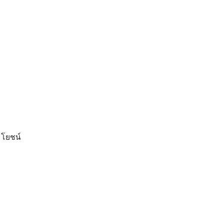
ระโยชน์