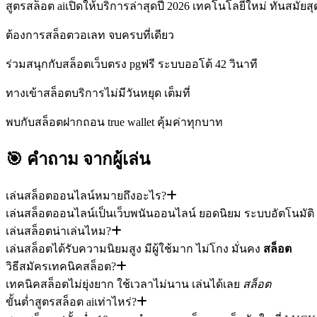
สูตรสล็อต aiเปิดให้บริการล่าสุดปี 2026 เทคโนโลยีใหม่ ทันสมัยสุ
ต้องการสล็อตวอเลท จบครบที่เดียว
ร่วมสนุกกับสล็อตเว็บตรง pgฟรี ระบบออโต้ 42 วินาที
ทางเข้าสล็อตบริการไม่มีวันหยุด เต็มที่
พบกับสล็อตฝากถอน true wallet คุ้มค่าทุกบาท
🎯 คำถาม
จากผู้เล่น
เล่นสล็อตออนไลน์หมายถึงอะไร?
เล่นสล็อตออนไลน์เป็นเว็บพนันออนไลน์ ยอดนิยม ระบบอัตโนมัติ ท
เล่นสล็อตน่าเล่นไหม?
เล่นสล็อตได้รับความนิยมสูง มีผู้ใช้มาก ไม่โกง มั่นคง
สล็อต
วิธีสมัครเทคนิคสล็อต?
เทคนิคสล็อตไม่ยุ่งยาก ใช้เวลาไม่นาน เล่นได้เลย
สล็อต
ขั้นต่ำสูตรสล็อต aiเท่าไหร่?