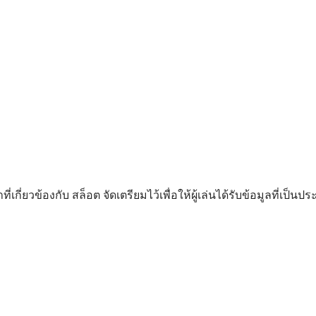
าที่เกี่ยวข้องกับ สล็อต จัดเตรียมไว้เพื่อให้ผู้เล่นได้รับข้อมูลที่เป็นป