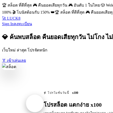
🏆 สล็อต ที่ดีที่สุด 🎮 คืนยอดเสียทุกวัน 🎮 อันดับ 1 ในไทย 🎲 W
100% 🎬 โบนัสต้อนรับ 150% 👑
🏆 สล็อต ที่ดีที่สุด 🎮 คืนยอดเสี
🚀 LUCK8
Sign In
ลงทะเบียน
💎 ค้นพบสล็อต คืนยอดเสียทุกวัน ไม่โกง ไม
เว็บใหม่ ล่าสุด โปรจัดหนัก
🏅 เข้าเล่นเลย
x100
โปรโมชั่นวันนี้
โปรสล็อต แตกง่าย x100