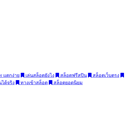
er แตกง่าย
เล่นสล็อตยังไง
สล็อตฟรีสปิน
สล็อตเว็บตรง
ได้จริง
ทางเข้าสล็อต
สล็อตยอดนิยม