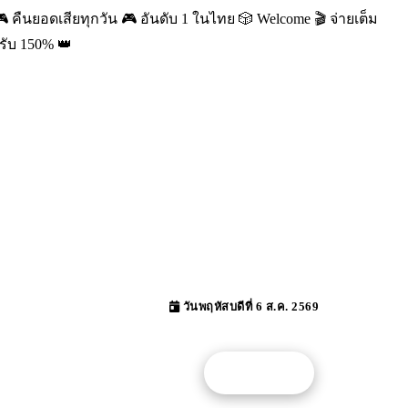
ด 🎮 คืนยอดเสียทุกวัน 🎮 อันดับ 1 ในไทย 🎲 Welcome 🎬 จ่ายเต็ม
นรับ 150% 👑
วันพฤหัสบดีที่ 6 ส.ค. 2569
รับโปรนี้