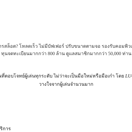
รสล็อต? โหลดเร็ว ไม่มีบัฟเฟอร์ ปรับขนาดตามจอ รองรับคอมพิวเต
่น ทุนจดทะเบียนมากกว่า 800 ล้าน ดูแลสมาชิกมากกว่า 50,000 ท่าน
ี่ตอบโจทย์ผู้เล่นทุกระดับ ไม่ว่าจะเป็นมือใหม่หรือมือเก๋า โดย
LU
วางใจจากผู้เล่นจำนวนมาก
ริการ