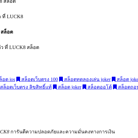
K8 สล็อต
 ที่ LUCK8
้
สล็อต
ัว ที่ LUCK8 สล็อต
็อต ios
สล็อตเว็บตรง 100
สล็อตทดลองเล่น joker
สล็อต jok
สล็อตเว็บตรง ลิขสิทธิ์แท้
สล็อต joker
สล็อตออโต้
สล็อตถอน
CK8
การันตีความปลอดภัยและความมั่นคงทางการเงิน