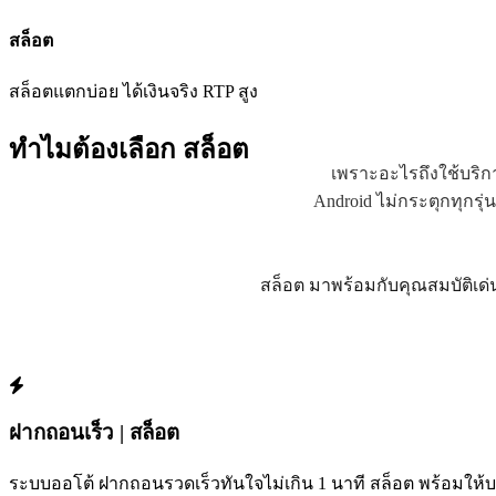
สล็อต
สล็อตแตกบ่อย ได้เงินจริง RTP สูง
ทำไมต้องเลือก
สล็อต
เพราะอะไรถึงใช้บริกา
Android ไม่กระตุกทุกรุ
สล็อต มาพร้อมกับคุณสมบัติเด่นท
ฝากถอนเร็ว | สล็อต
ระบบออโต้ ฝากถอนรวดเร็วทันใจไม่เกิน 1 นาที สล็อต พร้อมให้บ