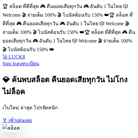
🏆 สล็อต ที่ดีที่สุด 🎮 คืนยอดเสียทุกวัน 🎮 อันดับ 1 ในไทย 🎲
Welcome 🎬 จ่ายเต็ม 100% 🎬 โบนัสต้อนรับ 150% 👑
🏆 สล็อต ที่
ดีที่สุด 🎮 คืนยอดเสียทุกวัน 🎮 อันดับ 1 ในไทย 🎲 Welcome 🎬
จ่ายเต็ม 100% 🎬 โบนัสต้อนรับ 150% 👑
🏆 สล็อต ที่ดีที่สุด 🎮 คืน
ยอดเสียทุกวัน 🎮 อันดับ 1 ในไทย 🎲 Welcome 🎬 จ่ายเต็ม 100%
🎬 โบนัสต้อนรับ 150% 👑
🚀 LUCK8
Sign In
ลงทะเบียน
💎 ค้นพบสล็อต คืนยอดเสียทุกวัน ไม่โกง
ไม่ล็อค
เว็บใหม่ ล่าสุด โปรจัดหนัก
🏅 เข้าเล่นเลย