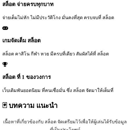
สล็อต จ่ายครบทุกบาท
จ่ายเต็มไม่หัก ไม่มีประวัติโกง มั่นคงที่สุด ครบจบที่ สล็อต
เกมจัดเต็ม สล็อต
สล็อต คาสิโน กีฬา หวย มีครบที่เดียว สัมผัสได้ที่ สล็อต
สล็อต ที่ 1 ของวงการ
เว็บเดิมพันยอดนิยม ที่คนเชื่อมั่น ซึ่ง สล็อต จัดมาให้เต็มที่
🃏 บทความ
แนะนำ
เนื้อหาที่เกี่ยวข้องกับ สล็อต จัดเตรียมไว้เพื่อให้ผู้เล่นได้รับข้อมูล
ที่เป็นประโยชน์