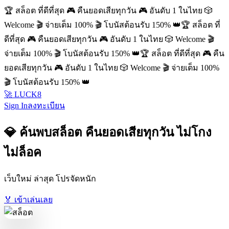
🏆 สล็อต ที่ดีที่สุด 🎮 คืนยอดเสียทุกวัน 🎮 อันดับ 1 ในไทย 🎲
Welcome 🎬 จ่ายเต็ม 100% 🎬 โบนัสต้อนรับ 150% 👑
🏆 สล็อต ที่
ดีที่สุด 🎮 คืนยอดเสียทุกวัน 🎮 อันดับ 1 ในไทย 🎲 Welcome 🎬
จ่ายเต็ม 100% 🎬 โบนัสต้อนรับ 150% 👑
🏆 สล็อต ที่ดีที่สุด 🎮 คืน
ยอดเสียทุกวัน 🎮 อันดับ 1 ในไทย 🎲 Welcome 🎬 จ่ายเต็ม 100%
🎬 โบนัสต้อนรับ 150% 👑
🚀 LUCK8
Sign In
ลงทะเบียน
💎 ค้นพบสล็อต คืนยอดเสียทุกวัน ไม่โกง
ไม่ล็อค
เว็บใหม่ ล่าสุด โปรจัดหนัก
🏅 เข้าเล่นเลย