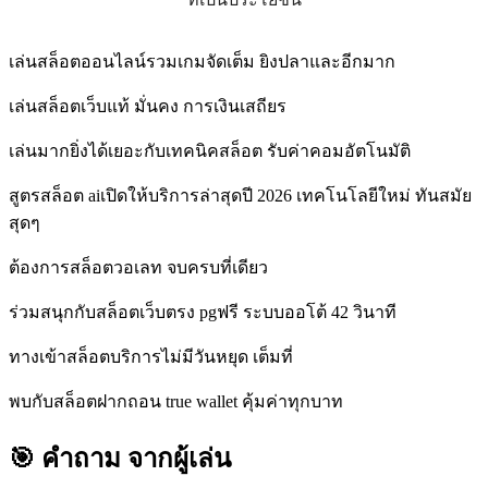
เล่นสล็อตออนไลน์รวมเกมจัดเต็ม ยิงปลาและอีกมาก
เล่นสล็อตเว็บแท้ มั่นคง การเงินเสถียร
เล่นมากยิ่งได้เยอะกับเทคนิคสล็อต รับค่าคอมอัตโนมัติ
สูตรสล็อต aiเปิดให้บริการล่าสุดปี 2026 เทคโนโลยีใหม่ ทันสมัย
สุดๆ
ต้องการสล็อตวอเลท จบครบที่เดียว
ร่วมสนุกกับสล็อตเว็บตรง pgฟรี ระบบออโต้ 42 วินาที
ทางเข้าสล็อตบริการไม่มีวันหยุด เต็มที่
พบกับสล็อตฝากถอน true wallet คุ้มค่าทุกบาท
🎯 คำถาม
จากผู้เล่น