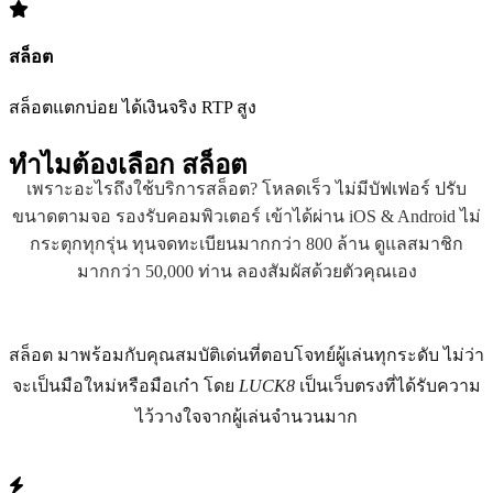
สล็อต
สล็อตแตกบ่อย ได้เงินจริง RTP สูง
ทำไมต้องเลือก
สล็อต
เพราะอะไรถึงใช้บริการสล็อต? โหลดเร็ว ไม่มีบัฟเฟอร์ ปรับ
ขนาดตามจอ รองรับคอมพิวเตอร์ เข้าได้ผ่าน iOS & Android ไม่
กระตุกทุกรุ่น ทุนจดทะเบียนมากกว่า 800 ล้าน ดูแลสมาชิก
มากกว่า 50,000 ท่าน ลองสัมผัสด้วยตัวคุณเอง
สล็อต มาพร้อมกับคุณสมบัติเด่นที่ตอบโจทย์ผู้เล่นทุกระดับ ไม่ว่า
จะเป็นมือใหม่หรือมือเก๋า โดย
LUCK8
เป็นเว็บตรงที่ได้รับความ
ไว้วางใจจากผู้เล่นจำนวนมาก