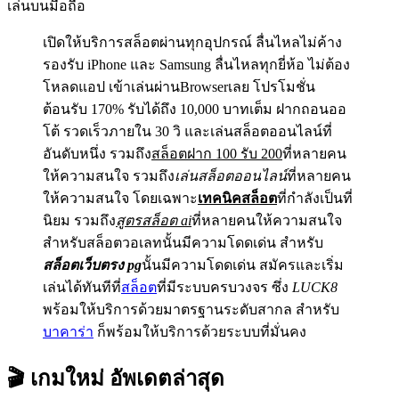
เล่นบนมือถือ
เปิดให้บริการสล็อตผ่านทุกอุปกรณ์ ลื่นไหลไม่ค้าง
รองรับ iPhone และ Samsung ลื่นไหลทุกยี่ห้อ ไม่ต้อง
โหลดแอป เข้าเล่นผ่านBrowserเลย โปรโมชั่น
ต้อนรับ 170% รับได้ถึง 10,000 บาทเต็ม ฝากถอนออ
โต้ รวดเร็วภายใน 30 วิ และเล่นสล็อตออนไลน์ที่
อันดับหนึ่ง รวมถึง
สล็อตฝาก 100 รับ 200
ที่หลายคน
ให้ความสนใจ รวมถึง
เล่นสล็อตออนไลน์
ที่หลายคน
ให้ความสนใจ โดยเฉพาะ
เทคนิคสล็อต
ที่กำลังเป็นที่
นิยม รวมถึง
สูตรสล็อต ai
ที่หลายคนให้ความสนใจ
สำหรับสล็อตวอเลทนั้นมีความโดดเด่น สำหรับ
สล็อตเว็บตรง pg
นั้นมีความโดดเด่น สมัครและเริ่ม
เล่นได้ทันทีที่
สล็อต
ที่มีระบบครบวงจร ซึ่ง
LUCK8
พร้อมให้บริการด้วยมาตรฐานระดับสากล สำหรับ
บาคาร่า
ก็พร้อมให้บริการด้วยระบบที่มั่นคง
🎬 เกมใหม่
อัพเดตล่าสุด