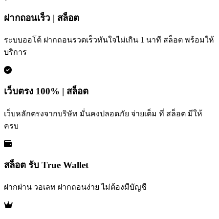
ฝากถอนเร็ว | สล็อต
ระบบออโต้ ฝากถอนรวดเร็วทันใจไม่เกิน 1 นาที สล็อต พร้อมให้
บริการ
เว็บตรง 100% | สล็อต
เว็บหลักตรงจากบริษัท มั่นคงปลอดภัย จ่ายเต็ม ที่ สล็อต มีให้
ครบ
สล็อต รับ True Wallet
ฝากผ่าน วอเลท ฝากถอนง่าย ไม่ต้องมีบัญชี