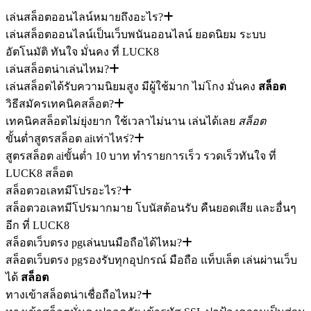
เล่นสล็อตออนไลน์หมายถึงอะไร?
เล่นสล็อตออนไลน์เป็นเว็บพนันออนไลน์ ยอดนิยม ระบบ
อัตโนมัติ ทันใจ มั่นคง ที่ LUCK8
เล่นสล็อตน่าเล่นไหม?
เล่นสล็อตได้รับความนิยมสูง มีผู้ใช้มาก ไม่โกง มั่นคง
สล็อต
วิธีสมัครเทคนิคสล็อต?
เทคนิคสล็อตไม่ยุ่งยาก ใช้เวลาไม่นาน เล่นได้เลย
สล็อต
ขั้นต่ำสูตรสล็อต aiเท่าไหร่?
สูตรสล็อต aiขั้นต่ำ 10 บาท ทำรายการเร็ว รวดเร็วทันใจ ที่
LUCK8 สล็อต
สล็อตวอเลทมีโปรอะไร?
สล็อตวอเลทมีโปรมากมาย โบนัสต้อนรับ คืนยอดเสีย และอื่นๆ
อีก ที่ LUCK8
สล็อตเว็บตรง pgเล่นบนมือถือได้ไหม?
สล็อตเว็บตรง pgรองรับทุกอุปกรณ์ มือถือ แท็บเล็ต เล่นผ่านเว็บ
ได้
สล็อต
ทางเข้าสล็อตน่าเชื่อถือไหม?