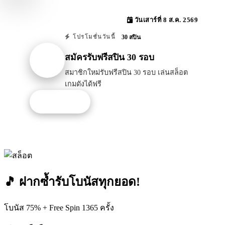
วันเสาร์ที่ 8 ส.ค. 2569
30 สปิน
โปรโมชั่นวันนี้
สมัครรับฟรีสปิน 30 รอบ
สมาชิกใหม่รับฟรีสปิน 30 รอบ เล่นสล็อต
เกมดังได้ฟรี
รับโปรนี้
🎵 ฝากซ้ำรับโบนัสทุกยอด!
โบนัส 75% + Free Spin 1365 ครั้ง