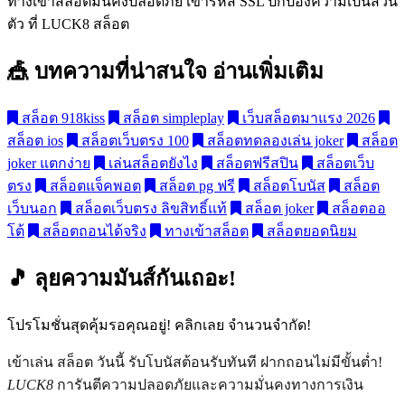
ทางเข้าสล็อตมั่นคงปลอดภัย เข้ารหัส SSL ปกป้องความเป็นส่วน
ตัว ที่ LUCK8 สล็อต
🎪 บทความที่น่าสนใจ
อ่านเพิ่มเติม
สล็อต 918kiss
สล็อต simpleplay
เว็บสล็อตมาแรง 2026
สล็อต ios
สล็อตเว็บตรง 100
สล็อตทดลองเล่น joker
สล็อต
joker แตกง่าย
เล่นสล็อตยังไง
สล็อตฟรีสปิน
สล็อตเว็บ
ตรง
สล็อตแจ็คพอต
สล็อต pg ฟรี
สล็อตโบนัส
สล็อต
เว็บนอก
สล็อตเว็บตรง ลิขสิทธิ์แท้
สล็อต joker
สล็อตออ
โต้
สล็อตถอนได้จริง
ทางเข้าสล็อต
สล็อตยอดนิยม
🎵 ลุยความมันส์กันเถอะ!
โปรโมชั่นสุดคุ้มรอคุณอยู่! คลิกเลย จำนวนจำกัด!
เข้าเล่น สล็อต วันนี้ รับโบนัสต้อนรับทันที ฝากถอนไม่มีขั้นต่ำ!
LUCK8
การันตีความปลอดภัยและความมั่นคงทางการเงิน