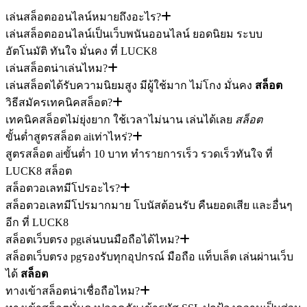
เล่นสล็อตออนไลน์หมายถึงอะไร?
เล่นสล็อตออนไลน์เป็นเว็บพนันออนไลน์ ยอดนิยม ระบบ
อัตโนมัติ ทันใจ มั่นคง ที่ LUCK8
เล่นสล็อตน่าเล่นไหม?
เล่นสล็อตได้รับความนิยมสูง มีผู้ใช้มาก ไม่โกง มั่นคง
สล็อต
วิธีสมัครเทคนิคสล็อต?
เทคนิคสล็อตไม่ยุ่งยาก ใช้เวลาไม่นาน เล่นได้เลย
สล็อต
ขั้นต่ำสูตรสล็อต aiเท่าไหร่?
สูตรสล็อต aiขั้นต่ำ 10 บาท ทำรายการเร็ว รวดเร็วทันใจ ที่
LUCK8 สล็อต
สล็อตวอเลทมีโปรอะไร?
สล็อตวอเลทมีโปรมากมาย โบนัสต้อนรับ คืนยอดเสีย และอื่นๆ
อีก ที่ LUCK8
สล็อตเว็บตรง pgเล่นบนมือถือได้ไหม?
สล็อตเว็บตรง pgรองรับทุกอุปกรณ์ มือถือ แท็บเล็ต เล่นผ่านเว็บ
ได้
สล็อต
ทางเข้าสล็อตน่าเชื่อถือไหม?