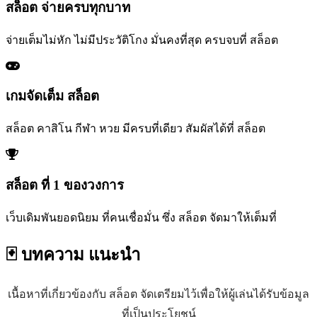
สล็อต จ่ายครบทุกบาท
จ่ายเต็มไม่หัก ไม่มีประวัติโกง มั่นคงที่สุด ครบจบที่ สล็อต
เกมจัดเต็ม สล็อต
สล็อต คาสิโน กีฬา หวย มีครบที่เดียว สัมผัสได้ที่ สล็อต
สล็อต ที่ 1 ของวงการ
เว็บเดิมพันยอดนิยม ที่คนเชื่อมั่น ซึ่ง สล็อต จัดมาให้เต็มที่
🃏 บทความ
แนะนำ
เนื้อหาที่เกี่ยวข้องกับ สล็อต จัดเตรียมไว้เพื่อให้ผู้เล่นได้รับข้อมูล
ที่เป็นประโยชน์