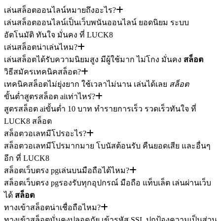
เล่นสล็อตออนไลน์หมายถึงอะไร?
เล่นสล็อตออนไลน์เป็นเว็บพนันออนไลน์ ยอดนิยม ระบบ
อัตโนมัติ ทันใจ มั่นคง ที่ LUCK8
เล่นสล็อตน่าเล่นไหม?
เล่นสล็อตได้รับความนิยมสูง มีผู้ใช้มาก ไม่โกง มั่นคง
สล็อต
วิธีสมัครเทคนิคสล็อต?
เทคนิคสล็อตไม่ยุ่งยาก ใช้เวลาไม่นาน เล่นได้เลย
สล็อต
ขั้นต่ำสูตรสล็อต aiเท่าไหร่?
สูตรสล็อต aiขั้นต่ำ 10 บาท ทำรายการเร็ว รวดเร็วทันใจ ที่
LUCK8 สล็อต
สล็อตวอเลทมีโปรอะไร?
สล็อตวอเลทมีโปรมากมาย โบนัสต้อนรับ คืนยอดเสีย และอื่นๆ
อีก ที่ LUCK8
สล็อตเว็บตรง pgเล่นบนมือถือได้ไหม?
สล็อตเว็บตรง pgรองรับทุกอุปกรณ์ มือถือ แท็บเล็ต เล่นผ่านเว็บ
ได้
สล็อต
ทางเข้าสล็อตน่าเชื่อถือไหม?
ทางเข้าสล็อตมั่นคงปลอดภัย เข้ารหัส SSL ปกป้องความเป็นส่วน