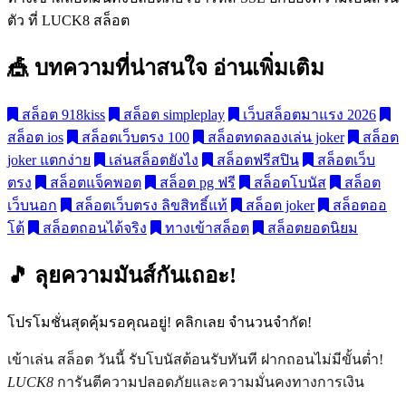
ตัว ที่ LUCK8 สล็อต
🎪 บทความที่น่าสนใจ
อ่านเพิ่มเติม
สล็อต 918kiss
สล็อต simpleplay
เว็บสล็อตมาแรง 2026
สล็อต ios
สล็อตเว็บตรง 100
สล็อตทดลองเล่น joker
สล็อต
joker แตกง่าย
เล่นสล็อตยังไง
สล็อตฟรีสปิน
สล็อตเว็บ
ตรง
สล็อตแจ็คพอต
สล็อต pg ฟรี
สล็อตโบนัส
สล็อต
เว็บนอก
สล็อตเว็บตรง ลิขสิทธิ์แท้
สล็อต joker
สล็อตออ
โต้
สล็อตถอนได้จริง
ทางเข้าสล็อต
สล็อตยอดนิยม
🎵 ลุยความมันส์กันเถอะ!
โปรโมชั่นสุดคุ้มรอคุณอยู่! คลิกเลย จำนวนจำกัด!
เข้าเล่น สล็อต วันนี้ รับโบนัสต้อนรับทันที ฝากถอนไม่มีขั้นต่ำ!
LUCK8
การันตีความปลอดภัยและความมั่นคงทางการเงิน