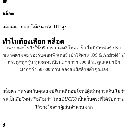
สล็อต
สล็อตแตกบ่อย ได้เงินจริง RTP สูง
ทำไมต้องเลือก
สล็อต
เพราะอะไรถึงใช้บริการสล็อต? โหลดเร็ว ไม่มีบัฟเฟอร์ ปรับ
ขนาดตามจอ รองรับคอมพิวเตอร์ เข้าได้ผ่าน iOS & Android ไม่
กระตุกทุกรุ่น ทุนจดทะเบียนมากกว่า 800 ล้าน ดูแลสมาชิก
มากกว่า 50,000 ท่าน ลองสัมผัสด้วยตัวคุณเอง
สล็อต มาพร้อมกับคุณสมบัติเด่นที่ตอบโจทย์ผู้เล่นทุกระดับ ไม่ว่า
จะเป็นมือใหม่หรือมือเก๋า โดย
LUCK8
เป็นเว็บตรงที่ได้รับความ
ไว้วางใจจากผู้เล่นจำนวนมาก