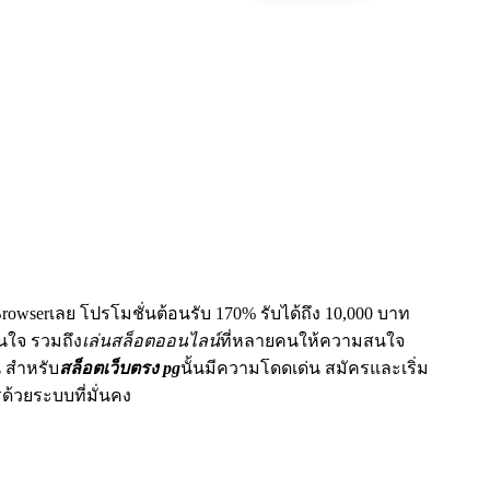
Browserเลย โปรโมชั่นต้อนรับ 170% รับได้ถึง 10,000 บาท
นใจ รวมถึง
เล่นสล็อตออนไลน์
ที่หลายคนให้ความสนใจ
 สำหรับ
สล็อตเว็บตรง pg
นั้นมีความโดดเด่น สมัครและเริ่ม
ด้วยระบบที่มั่นคง