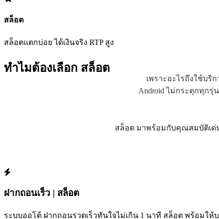
สล็อต
สล็อตแตกบ่อย ได้เงินจริง RTP สูง
ทำไมต้องเลือก
สล็อต
เพราะอะไรถึงใช้บริกา
Android ไม่กระตุกทุกรุ
สล็อต มาพร้อมกับคุณสมบัติเด่นท
ฝากถอนเร็ว | สล็อต
ระบบออโต้ ฝากถอนรวดเร็วทันใจไม่เกิน 1 นาที สล็อต พร้อมให้บ