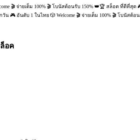
elcome 🎬 จ่ายเต็ม 100% 🎬 โบนัสต้อนรับ 150% 👑
🏆 สล็อต ที่ดีที่สุ
ยทุกวัน 🎮 อันดับ 1 ในไทย 🎲 Welcome 🎬 จ่ายเต็ม 100% 🎬 โบนัสต้อ
่ล็อค