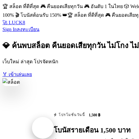
🏆 สล็อต ที่ดีที่สุด 🎮 คืนยอดเสียทุกวัน 🎮 อันดับ 1 ในไทย 🎲 W
100% 🎬 โบนัสต้อนรับ 150% 👑
🏆 สล็อต ที่ดีที่สุด 🎮 คืนยอดเสี
🚀 LUCK8
Sign In
ลงทะเบียน
💎 ค้นพบสล็อต คืนยอดเสียทุกวัน ไม่โกง ไม
เว็บใหม่ ล่าสุด โปรจัดหนัก
🏅 เข้าเล่นเลย
1,500 ฿
โปรโมชั่นวันนี้
โบนัสรายเดือน 1,500 บาท