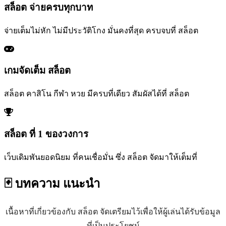
สล็อต จ่ายครบทุกบาท
จ่ายเต็มไม่หัก ไม่มีประวัติโกง มั่นคงที่สุด ครบจบที่ สล็อต
เกมจัดเต็ม สล็อต
สล็อต คาสิโน กีฬา หวย มีครบที่เดียว สัมผัสได้ที่ สล็อต
สล็อต ที่ 1 ของวงการ
เว็บเดิมพันยอดนิยม ที่คนเชื่อมั่น ซึ่ง สล็อต จัดมาให้เต็มที่
🃏 บทความ
แนะนำ
เนื้อหาที่เกี่ยวข้องกับ สล็อต จัดเตรียมไว้เพื่อให้ผู้เล่นได้รับข้อมูล
ที่เป็นประโยชน์