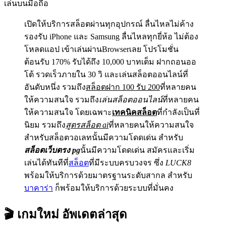
เล่นบนมือถือ
เปิดให้บริการสล็อตผ่านทุกอุปกรณ์ ลื่นไหลไม่ค้าง
รองรับ iPhone และ Samsung ลื่นไหลทุกยี่ห้อ ไม่ต้อง
โหลดแอป เข้าเล่นผ่านBrowserเลย โปรโมชั่น
ต้อนรับ 170% รับได้ถึง 10,000 บาทเต็ม ฝากถอนออ
โต้ รวดเร็วภายใน 30 วิ และเล่นสล็อตออนไลน์ที่
อันดับหนึ่ง รวมถึง
สล็อตฝาก 100 รับ 200
ที่หลายคน
ให้ความสนใจ รวมถึง
เล่นสล็อตออนไลน์
ที่หลายคน
ให้ความสนใจ โดยเฉพาะ
เทคนิคสล็อต
ที่กำลังเป็นที่
นิยม รวมถึง
สูตรสล็อต ai
ที่หลายคนให้ความสนใจ
สำหรับสล็อตวอเลทนั้นมีความโดดเด่น สำหรับ
สล็อตเว็บตรง pg
นั้นมีความโดดเด่น สมัครและเริ่ม
เล่นได้ทันทีที่
สล็อต
ที่มีระบบครบวงจร ซึ่ง
LUCK8
พร้อมให้บริการด้วยมาตรฐานระดับสากล สำหรับ
บาคาร่า
ก็พร้อมให้บริการด้วยระบบที่มั่นคง
🎬 เกมใหม่
อัพเดตล่าสุด