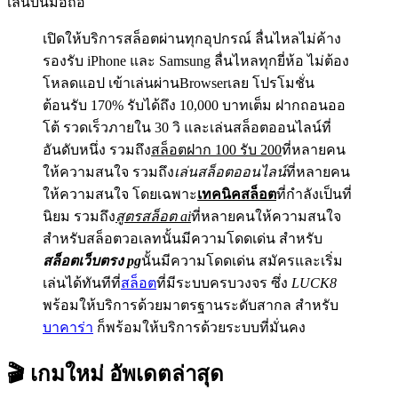
เล่นบนมือถือ
เปิดให้บริการสล็อตผ่านทุกอุปกรณ์ ลื่นไหลไม่ค้าง
รองรับ iPhone และ Samsung ลื่นไหลทุกยี่ห้อ ไม่ต้อง
โหลดแอป เข้าเล่นผ่านBrowserเลย โปรโมชั่น
ต้อนรับ 170% รับได้ถึง 10,000 บาทเต็ม ฝากถอนออ
โต้ รวดเร็วภายใน 30 วิ และเล่นสล็อตออนไลน์ที่
อันดับหนึ่ง รวมถึง
สล็อตฝาก 100 รับ 200
ที่หลายคน
ให้ความสนใจ รวมถึง
เล่นสล็อตออนไลน์
ที่หลายคน
ให้ความสนใจ โดยเฉพาะ
เทคนิคสล็อต
ที่กำลังเป็นที่
นิยม รวมถึง
สูตรสล็อต ai
ที่หลายคนให้ความสนใจ
สำหรับสล็อตวอเลทนั้นมีความโดดเด่น สำหรับ
สล็อตเว็บตรง pg
นั้นมีความโดดเด่น สมัครและเริ่ม
เล่นได้ทันทีที่
สล็อต
ที่มีระบบครบวงจร ซึ่ง
LUCK8
พร้อมให้บริการด้วยมาตรฐานระดับสากล สำหรับ
บาคาร่า
ก็พร้อมให้บริการด้วยระบบที่มั่นคง
🎬 เกมใหม่
อัพเดตล่าสุด