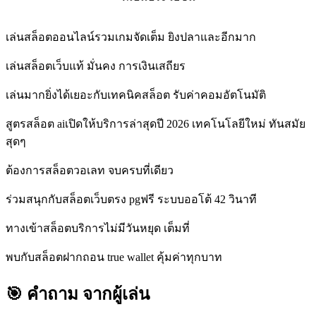
เล่นสล็อตออนไลน์รวมเกมจัดเต็ม ยิงปลาและอีกมาก
เล่นสล็อตเว็บแท้ มั่นคง การเงินเสถียร
เล่นมากยิ่งได้เยอะกับเทคนิคสล็อต รับค่าคอมอัตโนมัติ
สูตรสล็อต aiเปิดให้บริการล่าสุดปี 2026 เทคโนโลยีใหม่ ทันสมัย
สุดๆ
ต้องการสล็อตวอเลท จบครบที่เดียว
ร่วมสนุกกับสล็อตเว็บตรง pgฟรี ระบบออโต้ 42 วินาที
ทางเข้าสล็อตบริการไม่มีวันหยุด เต็มที่
พบกับสล็อตฝากถอน true wallet คุ้มค่าทุกบาท
🎯 คำถาม
จากผู้เล่น