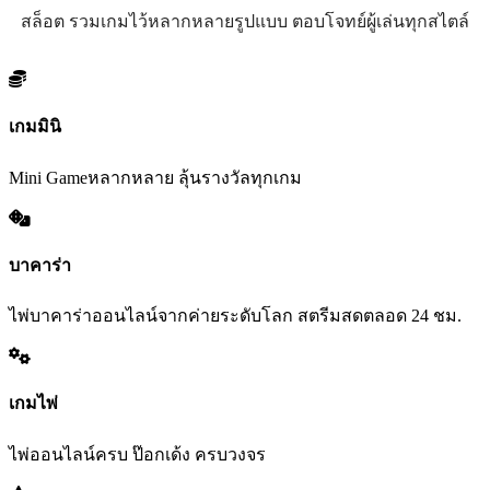
สล็อต รวมเกมไว้หลากหลายรูปแบบ ตอบโจทย์ผู้เล่นทุกสไตล์
เกมมินิ
Mini Gameหลากหลาย ลุ้นรางวัลทุกเกม
บาคาร่า
ไพ่บาคาร่าออนไลน์จากค่ายระดับโลก สตรีมสดตลอด 24 ชม.
เกมไพ่
ไพ่ออนไลน์ครบ ป๊อกเด้ง ครบวงจร