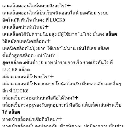
เล่นสล็อตออนไลน์หมายถึงอะไร?
เล่นสล็อตออนไลน์เป็นเว็บพนันออนไลน์ ยอดนิยม ระบบ
อัตโนมัติ ทันใจ มั่นคง ที่ LUCK8
เล่นสล็อตน่าเล่นไหม?
เล่นสล็อตได้รับความนิยมสูง มีผู้ใช้มาก ไม่โกง มั่นคง
สล็อต
วิธีสมัครเทคนิคสล็อต?
เทคนิคสล็อตไม่ยุ่งยาก ใช้เวลาไม่นาน เล่นได้เลย
สล็อต
ขั้นต่ำสูตรสล็อต aiเท่าไหร่?
สูตรสล็อต aiขั้นต่ำ 10 บาท ทำรายการเร็ว รวดเร็วทันใจ ที่
LUCK8 สล็อต
สล็อตวอเลทมีโปรอะไร?
สล็อตวอเลทมีโปรมากมาย โบนัสต้อนรับ คืนยอดเสีย และอื่นๆ
อีก ที่ LUCK8
สล็อตเว็บตรง pgเล่นบนมือถือได้ไหม?
สล็อตเว็บตรง pgรองรับทุกอุปกรณ์ มือถือ แท็บเล็ต เล่นผ่านเว็บ
ได้
สล็อต
ทางเข้าสล็อตน่าเชื่อถือไหม?
ทางเข้าสล็อตมั่นคงปลอดภัย เข้ารหัส SSL ปกป้องความเป็นส่วน