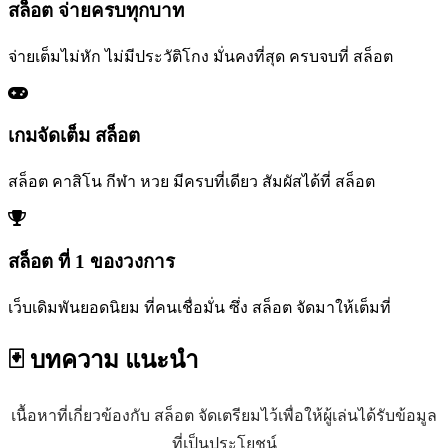
สล็อต จ่ายครบทุกบาท
จ่ายเต็มไม่หัก ไม่มีประวัติโกง มั่นคงที่สุด ครบจบที่ สล็อต
เกมจัดเต็ม สล็อต
สล็อต คาสิโน กีฬา หวย มีครบที่เดียว สัมผัสได้ที่ สล็อต
สล็อต ที่ 1 ของวงการ
เว็บเดิมพันยอดนิยม ที่คนเชื่อมั่น ซึ่ง สล็อต จัดมาให้เต็มที่
🃏 บทความ
แนะนำ
เนื้อหาที่เกี่ยวข้องกับ สล็อต จัดเตรียมไว้เพื่อให้ผู้เล่นได้รับข้อมูล
ที่เป็นประโยชน์