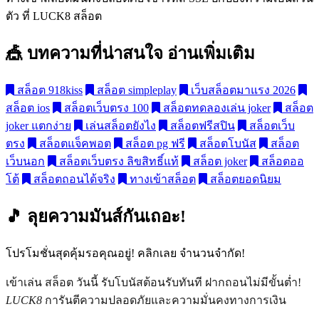
ตัว ที่ LUCK8 สล็อต
🎪 บทความที่น่าสนใจ
อ่านเพิ่มเติม
สล็อต 918kiss
สล็อต simpleplay
เว็บสล็อตมาแรง 2026
สล็อต ios
สล็อตเว็บตรง 100
สล็อตทดลองเล่น joker
สล็อต
joker แตกง่าย
เล่นสล็อตยังไง
สล็อตฟรีสปิน
สล็อตเว็บ
ตรง
สล็อตแจ็คพอต
สล็อต pg ฟรี
สล็อตโบนัส
สล็อต
เว็บนอก
สล็อตเว็บตรง ลิขสิทธิ์แท้
สล็อต joker
สล็อตออ
โต้
สล็อตถอนได้จริง
ทางเข้าสล็อต
สล็อตยอดนิยม
🎵 ลุยความมันส์กันเถอะ!
โปรโมชั่นสุดคุ้มรอคุณอยู่! คลิกเลย จำนวนจำกัด!
เข้าเล่น สล็อต วันนี้ รับโบนัสต้อนรับทันที ฝากถอนไม่มีขั้นต่ำ!
LUCK8
การันตีความปลอดภัยและความมั่นคงทางการเงิน