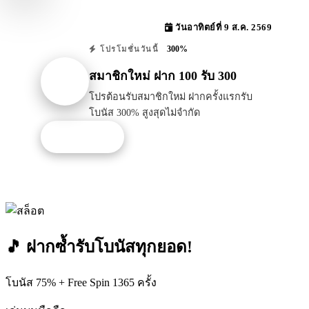
วันอาทิตย์ที่ 9 ส.ค. 2569
300%
โปรโมชั่นวันนี้
สมาชิกใหม่ ฝาก 100 รับ 300
โปรต้อนรับสมาชิกใหม่ ฝากครั้งแรกรับ
โบนัส 300% สูงสุดไม่จำกัด
รับโปรนี้
🎵 ฝากซ้ำรับโบนัสทุกยอด!
โบนัส 75% + Free Spin 1365 ครั้ง