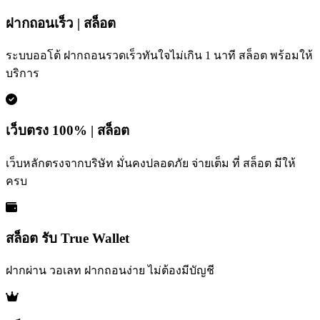
ฝากถอนเร็ว | สล็อต
ระบบออโต้ ฝากถอนรวดเร็วทันใจไม่เกิน 1 นาที สล็อต พร้อมให้
บริการ
เว็บตรง 100% | สล็อต
เว็บหลักตรงจากบริษัท มั่นคงปลอดภัย จ่ายเต็ม ที่ สล็อต มีให้
ครบ
สล็อต รับ True Wallet
ฝากผ่าน วอเลท ฝากถอนง่าย ไม่ต้องมีบัญชี