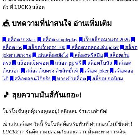
ตัว ที่ LUCK8 สล็อต
🎪 บทความที่น่าสนใจ
อ่านเพิ่มเติม
สล็อต 918kiss
สล็อต simpleplay
เว็บสล็อตมาแรง 2026
สล็อต ios
สล็อตเว็บตรง 100
สล็อตทดลองเล่น joker
สล็อต
joker แตกง่าย
เล่นสล็อตยังไง
สล็อตฟรีสปิน
สล็อตเว็บ
ตรง
สล็อตแจ็คพอต
สล็อต pg ฟรี
สล็อตโบนัส
สล็อต
เว็บนอก
สล็อตเว็บตรง ลิขสิทธิ์แท้
สล็อต joker
สล็อตออ
โต้
สล็อตถอนได้จริง
ทางเข้าสล็อต
สล็อตยอดนิยม
🎵 ลุยความมันส์กันเถอะ!
โปรโมชั่นสุดคุ้มรอคุณอยู่! คลิกเลย จำนวนจำกัด!
เข้าเล่น สล็อต วันนี้ รับโบนัสต้อนรับทันที ฝากถอนไม่มีขั้นต่ำ!
LUCK8
การันตีความปลอดภัยและความมั่นคงทางการเงิน