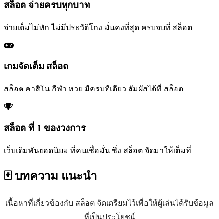
สล็อต จ่ายครบทุกบาท
จ่ายเต็มไม่หัก ไม่มีประวัติโกง มั่นคงที่สุด ครบจบที่ สล็อต
เกมจัดเต็ม สล็อต
สล็อต คาสิโน กีฬา หวย มีครบที่เดียว สัมผัสได้ที่ สล็อต
สล็อต ที่ 1 ของวงการ
เว็บเดิมพันยอดนิยม ที่คนเชื่อมั่น ซึ่ง สล็อต จัดมาให้เต็มที่
🃏 บทความ
แนะนำ
เนื้อหาที่เกี่ยวข้องกับ สล็อต จัดเตรียมไว้เพื่อให้ผู้เล่นได้รับข้อมูล
ที่เป็นประโยชน์