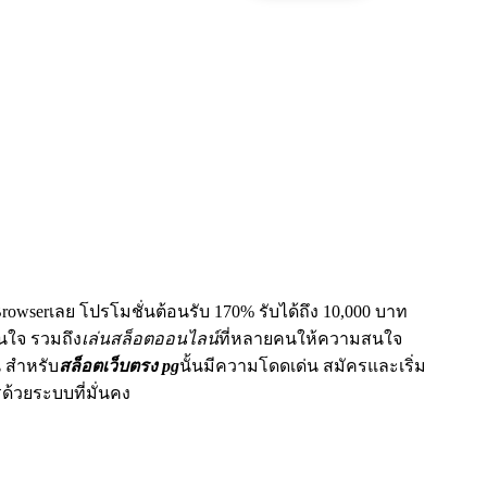
Browserเลย โปรโมชั่นต้อนรับ 170% รับได้ถึง 10,000 บาท
นใจ รวมถึง
เล่นสล็อตออนไลน์
ที่หลายคนให้ความสนใจ
 สำหรับ
สล็อตเว็บตรง pg
นั้นมีความโดดเด่น สมัครและเริ่ม
ด้วยระบบที่มั่นคง