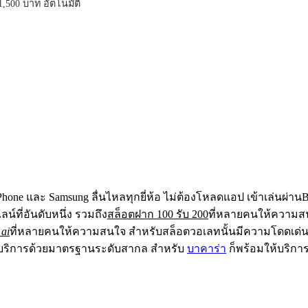
,500 บาท อัตโนมัติ
iPhone และ Samsung ลื่นไหลทุกยี่ห้อ ไม่ต้องโหลดแอป เข้าเล่นผ่าน
์ที่อันดับหนึ่ง รวมถึง
สล็อตฝาก 100 รับ 200
ที่หลายคนให้ความส
ai
ที่หลายคนให้ความสนใจ สำหรับสล็อตวอเลทนั้นมีความโดดเด่น
บริการด้วยมาตรฐานระดับสากล สำหรับ
บาคาร่า
ก็พร้อมให้บริการ