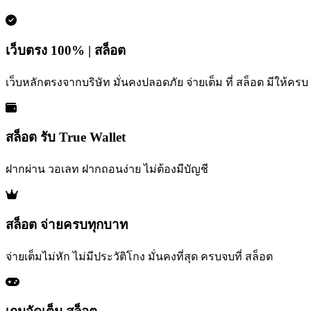
เว็บตรง 100% | สล็อต
เว็บหลักตรงจากบริษัท มั่นคงปลอดภัย จ่ายเต็ม ที่ สล็อต มีให้ครบ
สล็อต รับ True Wallet
ฝากผ่าน วอเลท ฝากถอนง่าย ไม่ต้องมีบัญชี
สล็อต จ่ายครบทุกบาท
จ่ายเต็มไม่หัก ไม่มีประวัติโกง มั่นคงที่สุด ครบจบที่ สล็อต