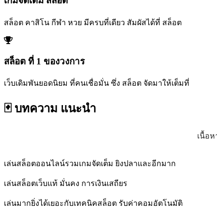
เกมจัดเต็ม สล็อต
สล็อต คาสิโน กีฬา หวย มีครบที่เดียว สัมผัสได้ที่ สล็อต
สล็อต ที่ 1 ของวงการ
เว็บเดิมพันยอดนิยม ที่คนเชื่อมั่น ซึ่ง สล็อต จัดมาให้เต็มที่
🃏 บทความ
แนะนำ
เนื้อห
เล่นสล็อตออนไลน์รวมเกมจัดเต็ม ยิงปลาและอีกมาก
เล่นสล็อตเว็บแท้ มั่นคง การเงินเสถียร
เล่นมากยิ่งได้เยอะกับเทคนิคสล็อต รับค่าคอมอัตโนมัติ