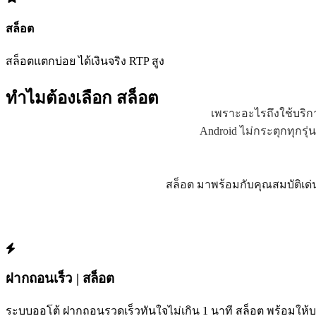
สล็อต
สล็อตแตกบ่อย ได้เงินจริง RTP สูง
ทำไมต้องเลือก
สล็อต
เพราะอะไรถึงใช้บริกา
Android ไม่กระตุกทุกรุ
สล็อต มาพร้อมกับคุณสมบัติเด่นท
ฝากถอนเร็ว | สล็อต
ระบบออโต้ ฝากถอนรวดเร็วทันใจไม่เกิน 1 นาที สล็อต พร้อมให้บ