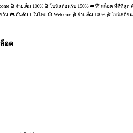
elcome 🎬 จ่ายเต็ม 100% 🎬 โบนัสต้อนรับ 150% 👑
🏆 สล็อต ที่ดีที่สุ
ยทุกวัน 🎮 อันดับ 1 ในไทย 🎲 Welcome 🎬 จ่ายเต็ม 100% 🎬 โบนัสต้อ
่ล็อค