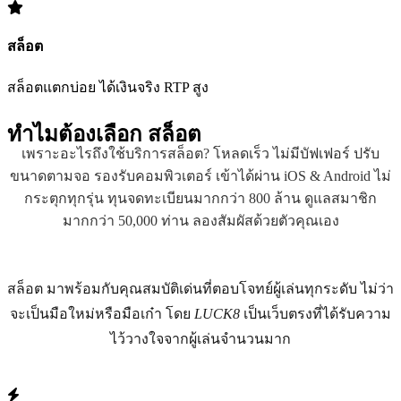
สล็อต
สล็อตแตกบ่อย ได้เงินจริง RTP สูง
ทำไมต้องเลือก
สล็อต
เพราะอะไรถึงใช้บริการสล็อต? โหลดเร็ว ไม่มีบัฟเฟอร์ ปรับ
ขนาดตามจอ รองรับคอมพิวเตอร์ เข้าได้ผ่าน iOS & Android ไม่
กระตุกทุกรุ่น ทุนจดทะเบียนมากกว่า 800 ล้าน ดูแลสมาชิก
มากกว่า 50,000 ท่าน ลองสัมผัสด้วยตัวคุณเอง
สล็อต มาพร้อมกับคุณสมบัติเด่นที่ตอบโจทย์ผู้เล่นทุกระดับ ไม่ว่า
จะเป็นมือใหม่หรือมือเก๋า โดย
LUCK8
เป็นเว็บตรงที่ได้รับความ
ไว้วางใจจากผู้เล่นจำนวนมาก