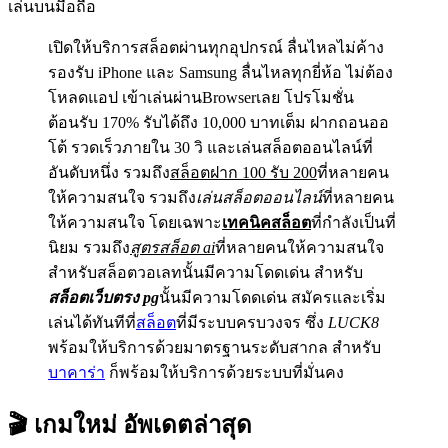
เล่นบนมือถือ
เปิดให้บริการสล็อตผ่านทุกอุปกรณ์ ลื่นไหลไม่ค้าง
รองรับ iPhone และ Samsung ลื่นไหลทุกยี่ห้อ ไม่ต้อง
โหลดแอป เข้าเล่นผ่านBrowserเลย โปรโมชั่น
ต้อนรับ 170% รับได้ถึง 10,000 บาทเต็ม ฝากถอนออ
โต้ รวดเร็วภายใน 30 วิ และเล่นสล็อตออนไลน์ที่
อันดับหนึ่ง รวมถึง
สล็อตฝาก 100 รับ 200
ที่หลายคน
ให้ความสนใจ รวมถึง
เล่นสล็อตออนไลน์
ที่หลายคน
ให้ความสนใจ โดยเฉพาะ
เทคนิคสล็อต
ที่กำลังเป็นที่
นิยม รวมถึง
สูตรสล็อต ai
ที่หลายคนให้ความสนใจ
สำหรับสล็อตวอเลทนั้นมีความโดดเด่น สำหรับ
สล็อตเว็บตรง pg
นั้นมีความโดดเด่น สมัครและเริ่ม
เล่นได้ทันทีที่
สล็อต
ที่มีระบบครบวงจร ซึ่ง
LUCK8
พร้อมให้บริการด้วยมาตรฐานระดับสากล สำหรับ
บาคาร่า
ก็พร้อมให้บริการด้วยระบบที่มั่นคง
🎬 เกมใหม่
อัพเดตล่าสุด