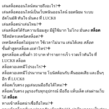
เล่นสล็อตออนไลน์หมายถึงอะไร?
เล่นสล็อตออนไลน์เป็นเว็บพนันออนไลน์ ยอดนิยม ระบบ
อัตโนมัติ ทันใจ มั่นคง ที่ LUCK8
เล่นสล็อตน่าเล่นไหม?
เล่นสล็อตได้รับความนิยมสูง มีผู้ใช้มาก ไม่โกง มั่นคง
สล็อต
วิธีสมัครเทคนิคสล็อต?
เทคนิคสล็อตไม่ยุ่งยาก ใช้เวลาไม่นาน เล่นได้เลย
สล็อต
ขั้นต่ำสูตรสล็อต aiเท่าไหร่?
สูตรสล็อต aiขั้นต่ำ 10 บาท ทำรายการเร็ว รวดเร็วทันใจ ที่
LUCK8 สล็อต
สล็อตวอเลทมีโปรอะไร?
สล็อตวอเลทมีโปรมากมาย โบนัสต้อนรับ คืนยอดเสีย และอื่นๆ
อีก ที่ LUCK8
สล็อตเว็บตรง pgเล่นบนมือถือได้ไหม?
สล็อตเว็บตรง pgรองรับทุกอุปกรณ์ มือถือ แท็บเล็ต เล่นผ่านเว็บ
ได้
สล็อต
ทางเข้าสล็อตน่าเชื่อถือไหม?