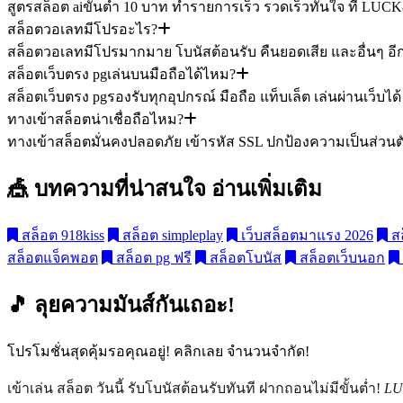
สูตรสล็อต aiขั้นต่ำ 10 บาท ทำรายการเร็ว รวดเร็วทันใจ ที่ LUC
สล็อตวอเลทมีโปรอะไร?
สล็อตวอเลทมีโปรมากมาย โบนัสต้อนรับ คืนยอดเสีย และอื่นๆ อีก
สล็อตเว็บตรง pgเล่นบนมือถือได้ไหม?
สล็อตเว็บตรง pgรองรับทุกอุปกรณ์ มือถือ แท็บเล็ต เล่นผ่านเว็บได
ทางเข้าสล็อตน่าเชื่อถือไหม?
ทางเข้าสล็อตมั่นคงปลอดภัย เข้ารหัส SSL ปกป้องความเป็นส่วนต
🎪 บทความที่น่าสนใจ
อ่านเพิ่มเติม
สล็อต 918kiss
สล็อต simpleplay
เว็บสล็อตมาแรง 2026
สล
สล็อตแจ็คพอต
สล็อต pg ฟรี
สล็อตโบนัส
สล็อตเว็บนอก
🎵 ลุยความมันส์กันเถอะ!
โปรโมชั่นสุดคุ้มรอคุณอยู่! คลิกเลย จำนวนจำกัด!
เข้าเล่น สล็อต วันนี้ รับโบนัสต้อนรับทันที ฝากถอนไม่มีขั้นต่ำ!
LU