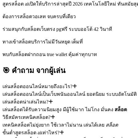
สูตรสล็อต aiเปิดให้บริการล่าสุดปี 2026 เทคโนโลยีใหม่ ทันสมัยสุ
ต้องการสล็อตวอเลท จบครบที่เดียว
ร่วมสนุกกับสล็อตเว็บตรง pgฟรี ระบบออโต้ 42 วินาที
ทางเข้าสล็อตบริการไม่มีวันหยุด เต็มที่
พบกับสล็อตฝากถอน true wallet คุ้มค่าทุกบาท
🎯 คำถาม
จากผู้เล่น
เล่นสล็อตออนไลน์หมายถึงอะไร?
เล่นสล็อตออนไลน์เป็นเว็บพนันออนไลน์ ยอดนิยม ระบบอัตโนมัติ ท
เล่นสล็อตน่าเล่นไหม?
เล่นสล็อตได้รับความนิยมสูง มีผู้ใช้มาก ไม่โกง มั่นคง
สล็อต
วิธีสมัครเทคนิคสล็อต?
เทคนิคสล็อตไม่ยุ่งยาก ใช้เวลาไม่นาน เล่นได้เลย
สล็อต
ขั้นต่ำสูตรสล็อต aiเท่าไหร่?