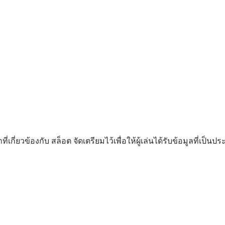
าที่เกี่ยวข้องกับ สล็อต จัดเตรียมไว้เพื่อให้ผู้เล่นได้รับข้อมูลที่เป็นป