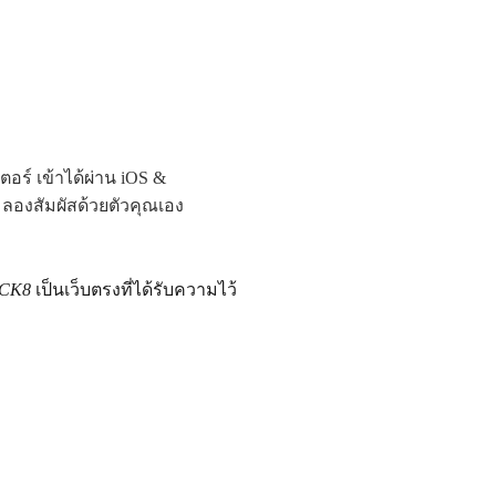
อร์ เข้าได้ผ่าน iOS &
 ลองสัมผัสด้วยตัวคุณเอง
CK8
เป็นเว็บตรงที่ได้รับความไว้