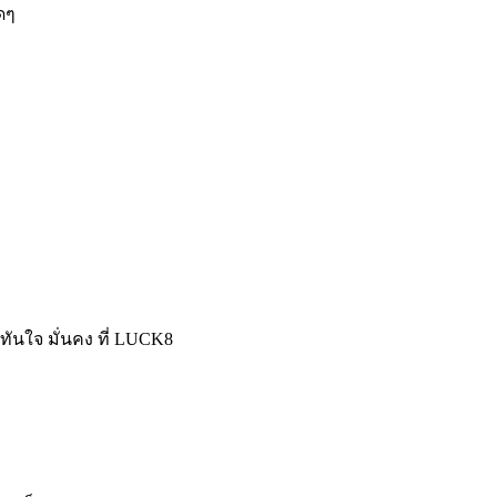
ดๆ
ันใจ มั่นคง ที่ LUCK8