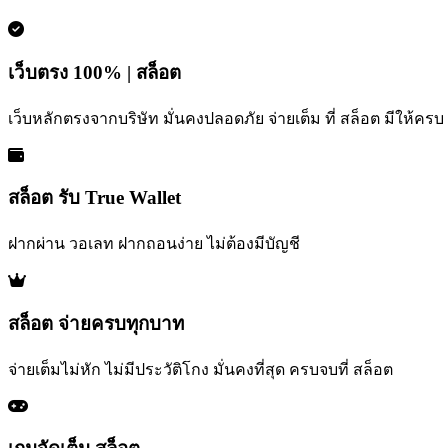
เว็บตรง 100% | สล็อต
เว็บหลักตรงจากบริษัท มั่นคงปลอดภัย จ่ายเต็ม ที่ สล็อต มีให้ครบ
สล็อต รับ True Wallet
ฝากผ่าน วอเลท ฝากถอนง่าย ไม่ต้องมีบัญชี
สล็อต จ่ายครบทุกบาท
จ่ายเต็มไม่หัก ไม่มีประวัติโกง มั่นคงที่สุด ครบจบที่ สล็อต