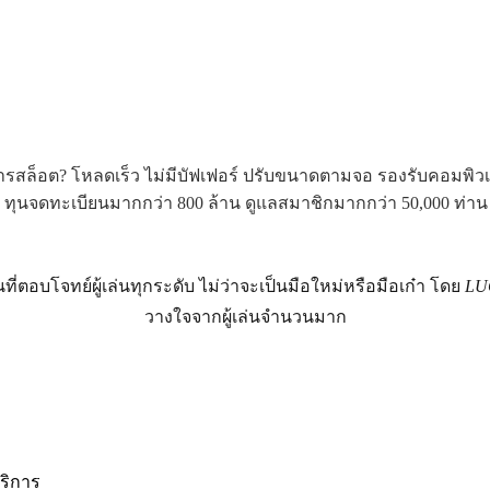
รสล็อต? โหลดเร็ว ไม่มีบัฟเฟอร์ ปรับขนาดตามจอ รองรับคอมพิวเต
่น ทุนจดทะเบียนมากกว่า 800 ล้าน ดูแลสมาชิกมากกว่า 50,000 ท่าน
ี่ตอบโจทย์ผู้เล่นทุกระดับ ไม่ว่าจะเป็นมือใหม่หรือมือเก๋า โดย
LU
วางใจจากผู้เล่นจำนวนมาก
ริการ