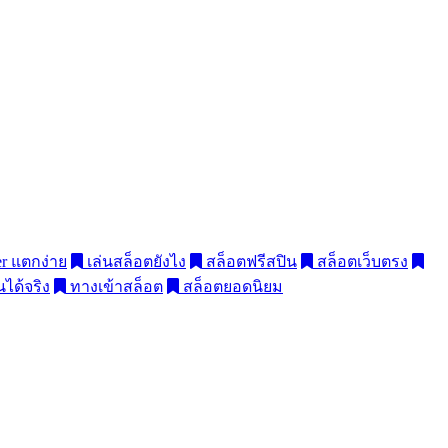
er แตกง่าย
เล่นสล็อตยังไง
สล็อตฟรีสปิน
สล็อตเว็บตรง
ได้จริง
ทางเข้าสล็อต
สล็อตยอดนิยม