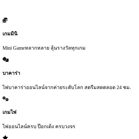
เกมมินิ
Mini Gameหลากหลาย ลุ้นรางวัลทุกเกม
บาคาร่า
ไพ่บาคาร่าออนไลน์จากค่ายระดับโลก สตรีมสดตลอด 24 ชม.
เกมไพ่
ไพ่ออนไลน์ครบ ป๊อกเด้ง ครบวงจร