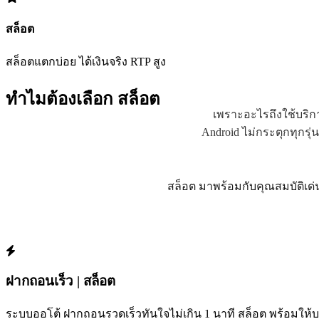
สล็อต
สล็อตแตกบ่อย ได้เงินจริง RTP สูง
ทำไมต้องเลือก
สล็อต
เพราะอะไรถึงใช้บริกา
Android ไม่กระตุกทุกรุ
สล็อต มาพร้อมกับคุณสมบัติเด่นท
ฝากถอนเร็ว | สล็อต
ระบบออโต้ ฝากถอนรวดเร็วทันใจไม่เกิน 1 นาที สล็อต พร้อมให้บ