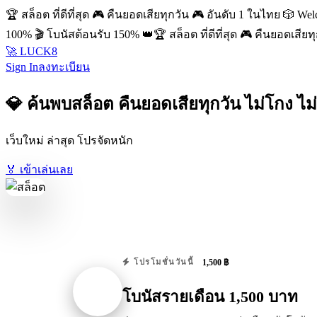
🏆 สล็อต ที่ดีที่สุด 🎮 คืนยอดเสียทุกวัน 🎮 อันดับ 1 ในไทย 🎲 W
100% 🎬 โบนัสต้อนรับ 150% 👑
🏆 สล็อต ที่ดีที่สุด 🎮 คืนยอดเสี
🚀 LUCK8
Sign In
ลงทะเบียน
💎 ค้นพบสล็อต คืนยอดเสียทุกวัน ไม่โกง ไม
เว็บใหม่ ล่าสุด โปรจัดหนัก
🏅 เข้าเล่นเลย
1,500 ฿
โปรโมชั่นวันนี้
โบนัสรายเดือน 1,500 บาท