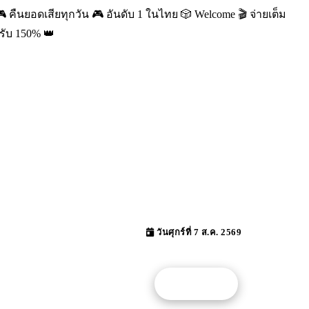
ด 🎮 คืนยอดเสียทุกวัน 🎮 อันดับ 1 ในไทย 🎲 Welcome 🎬 จ่ายเต็ม
นรับ 150% 👑
วันศุกร์ที่ 7 ส.ค. 2569
รับโปรนี้