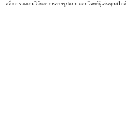
สล็อต รวมเกมไว้หลากหลายรูปแบบ ตอบโจทย์ผู้เล่นทุกสไตล์