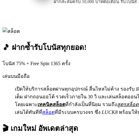
ฝากสะสมครบ 10,000 บาทต่อเดือน รับโบนัส 1
🎵 ฝากซ้ำรับโบนัสทุกยอด!
โบนัส 75% + Free Spin 1365 ครั้ง
เล่นบนมือถือ
เปิดให้บริการสล็อตผ่านทุกอุปกรณ์ ลื่นไหลไม่ค้าง รองรับ 
เต็ม ฝากถอนออโต้ รวดเร็วภายใน 30 วิ และเล่นสล็อตออนไลน
โดยเฉพาะ
เทคนิคสล็อต
ที่กำลังเป็นที่นิยม รวมถึง
สูตรสล็อต 
เล่นได้ทันทีที่
สล็อต
ที่มีระบบครบวงจร ซึ่ง
LUCK8
พร้อมให้
🎬 เกมใหม่
อัพเดตล่าสุด