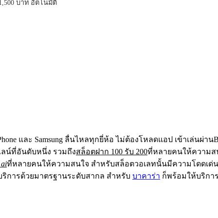
,500 บาท อัตโนมัติ
iPhone และ Samsung ลื่นไหลทุกยี่ห้อ ไม่ต้องโหลดแอป เข้าเล่นผ่าน
์ที่อันดับหนึ่ง รวมถึง
สล็อตฝาก 100 รับ 200
ที่หลายคนให้ความส
ai
ที่หลายคนให้ความสนใจ สำหรับสล็อตวอเลทนั้นมีความโดดเด่น
บริการด้วยมาตรฐานระดับสากล สำหรับ
บาคาร่า
ก็พร้อมให้บริการ