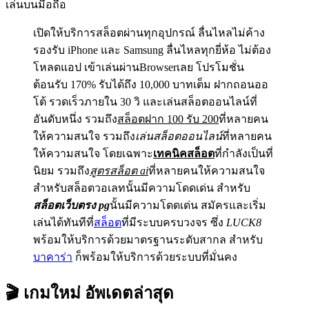
เล่นบนมือถือ
เปิดให้บริการสล็อตผ่านทุกอุปกรณ์ ลื่นไหลไม่ค้าง
รองรับ iPhone และ Samsung ลื่นไหลทุกยี่ห้อ ไม่ต้อง
โหลดแอป เข้าเล่นผ่านBrowserเลย โปรโมชั่น
ต้อนรับ 170% รับได้ถึง 10,000 บาทเต็ม ฝากถอนออ
โต้ รวดเร็วภายใน 30 วิ และเล่นสล็อตออนไลน์ที่
อันดับหนึ่ง รวมถึง
สล็อตฝาก 100 รับ 200
ที่หลายคน
ให้ความสนใจ รวมถึง
เล่นสล็อตออนไลน์
ที่หลายคน
ให้ความสนใจ โดยเฉพาะ
เทคนิคสล็อต
ที่กำลังเป็นที่
นิยม รวมถึง
สูตรสล็อต ai
ที่หลายคนให้ความสนใจ
สำหรับสล็อตวอเลทนั้นมีความโดดเด่น สำหรับ
สล็อตเว็บตรง pg
นั้นมีความโดดเด่น สมัครและเริ่ม
เล่นได้ทันทีที่
สล็อต
ที่มีระบบครบวงจร ซึ่ง
LUCK8
พร้อมให้บริการด้วยมาตรฐานระดับสากล สำหรับ
บาคาร่า
ก็พร้อมให้บริการด้วยระบบที่มั่นคง
🎬 เกมใหม่
อัพเดตล่าสุด