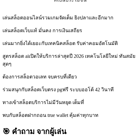
เล่นสล็อตออนไลน์รวมเกมจัดเต็ม ยิงปลาและอีกมาก
เล่นสล็อตเว็บแท้ มั่นคง การเงินเสถียร
เล่นมากยิ่งได้เยอะกับเทคนิคสล็อต รับค่าคอมอัตโนมัติ
สูตรสล็อต aiเปิดให้บริการล่าสุดปี 2026 เทคโนโลยีใหม่ ทันสมัย
สุดๆ
ต้องการสล็อตวอเลท จบครบที่เดียว
ร่วมสนุกกับสล็อตเว็บตรง pgฟรี ระบบออโต้ 42 วินาที
ทางเข้าสล็อตบริการไม่มีวันหยุด เต็มที่
พบกับสล็อตฝากถอน true wallet คุ้มค่าทุกบาท
🎯 คำถาม
จากผู้เล่น