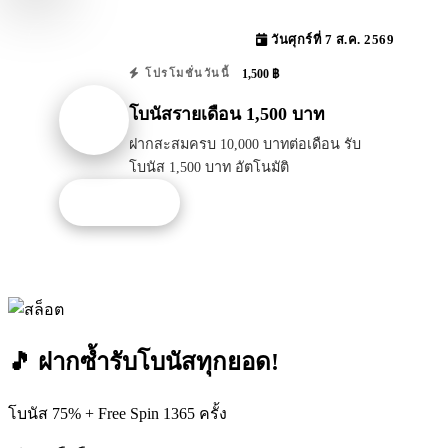
วันศุกร์ที่ 7 ส.ค. 2569
1,500 ฿
โปรโมชั่นวันนี้
โบนัสรายเดือน 1,500 บาท
ฝากสะสมครบ 10,000 บาทต่อเดือน รับ
โบนัส 1,500 บาท อัตโนมัติ
รับโปรนี้
🎵 ฝากซ้ำรับโบนัสทุกยอด!
โบนัส 75% + Free Spin 1365 ครั้ง