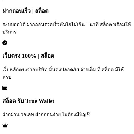
ฝากถอนเร็ว | สล็อต
ระบบออโต้ ฝากถอนรวดเร็วทันใจไม่เกิน 1 นาที สล็อต พร้อมให้
บริการ
เว็บตรง 100% | สล็อต
เว็บหลักตรงจากบริษัท มั่นคงปลอดภัย จ่ายเต็ม ที่ สล็อต มีให้
ครบ
สล็อต รับ True Wallet
ฝากผ่าน วอเลท ฝากถอนง่าย ไม่ต้องมีบัญชี