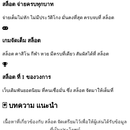
สล็อต จ่ายครบทุกบาท
จ่ายเต็มไม่หัก ไม่มีประวัติโกง มั่นคงที่สุด ครบจบที่ สล็อต
เกมจัดเต็ม สล็อต
สล็อต คาสิโน กีฬา หวย มีครบที่เดียว สัมผัสได้ที่ สล็อต
สล็อต ที่ 1 ของวงการ
เว็บเดิมพันยอดนิยม ที่คนเชื่อมั่น ซึ่ง สล็อต จัดมาให้เต็มที่
🃏 บทความ
แนะนำ
เนื้อหาที่เกี่ยวข้องกับ สล็อต จัดเตรียมไว้เพื่อให้ผู้เล่นได้รับข้อมูล
ที่เป็นประโยชน์