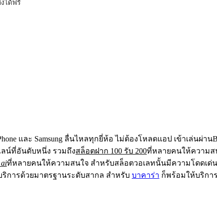
งได้ฟรี
iPhone และ Samsung ลื่นไหลทุกยี่ห้อ ไม่ต้องโหลดแอป เข้าเล่นผ่าน
์ที่อันดับหนึ่ง รวมถึง
สล็อตฝาก 100 รับ 200
ที่หลายคนให้ความส
ai
ที่หลายคนให้ความสนใจ สำหรับสล็อตวอเลทนั้นมีความโดดเด่น
บริการด้วยมาตรฐานระดับสากล สำหรับ
บาคาร่า
ก็พร้อมให้บริการ