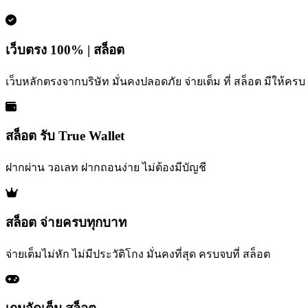
เว็บตรง 100% | สล็อต
เว็บหลักตรงจากบริษัท มั่นคงปลอดภัย จ่ายเต็ม ที่ สล็อต มีให้ครบ
สล็อต รับ True Wallet
ฝากผ่าน วอเลท ฝากถอนง่าย ไม่ต้องมีบัญชี
สล็อต จ่ายครบทุกบาท
จ่ายเต็มไม่หัก ไม่มีประวัติโกง มั่นคงที่สุด ครบจบที่ สล็อต