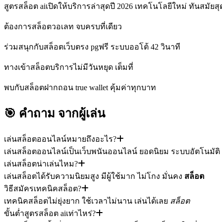
สูตรสล็อต aiเปิดให้บริการล่าสุดปี 2026 เทคโนโลยีใหม่ ทันสมัยสุ
ต้องการสล็อตวอเลท จบครบที่เดียว
ร่วมสนุกกับสล็อตเว็บตรง pgฟรี ระบบออโต้ 42 วินาที
ทางเข้าสล็อตบริการไม่มีวันหยุด เต็มที่
พบกับสล็อตฝากถอน true wallet คุ้มค่าทุกบาท
🎯 คำถาม
จากผู้เล่น
เล่นสล็อตออนไลน์หมายถึงอะไร?
เล่นสล็อตออนไลน์เป็นเว็บพนันออนไลน์ ยอดนิยม ระบบอัตโนมัติ ท
เล่นสล็อตน่าเล่นไหม?
เล่นสล็อตได้รับความนิยมสูง มีผู้ใช้มาก ไม่โกง มั่นคง
สล็อต
วิธีสมัครเทคนิคสล็อต?
เทคนิคสล็อตไม่ยุ่งยาก ใช้เวลาไม่นาน เล่นได้เลย
สล็อต
ขั้นต่ำสูตรสล็อต aiเท่าไหร่?