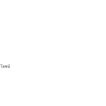
ระโยชน์