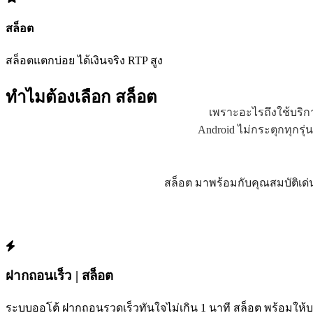
สล็อต
สล็อตแตกบ่อย ได้เงินจริง RTP สูง
ทำไมต้องเลือก
สล็อต
เพราะอะไรถึงใช้บริกา
Android ไม่กระตุกทุกรุ
สล็อต มาพร้อมกับคุณสมบัติเด่นท
ฝากถอนเร็ว | สล็อต
ระบบออโต้ ฝากถอนรวดเร็วทันใจไม่เกิน 1 นาที สล็อต พร้อมให้บ