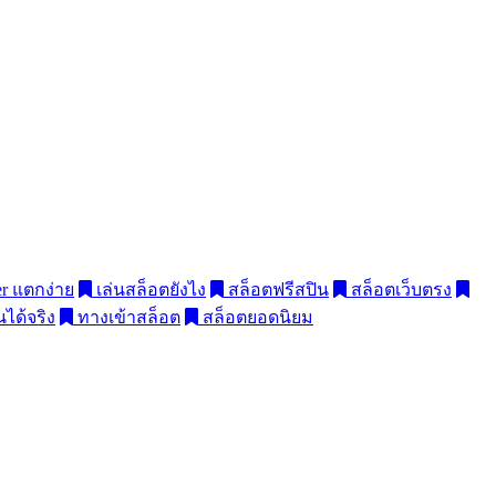
er แตกง่าย
เล่นสล็อตยังไง
สล็อตฟรีสปิน
สล็อตเว็บตรง
ได้จริง
ทางเข้าสล็อต
สล็อตยอดนิยม