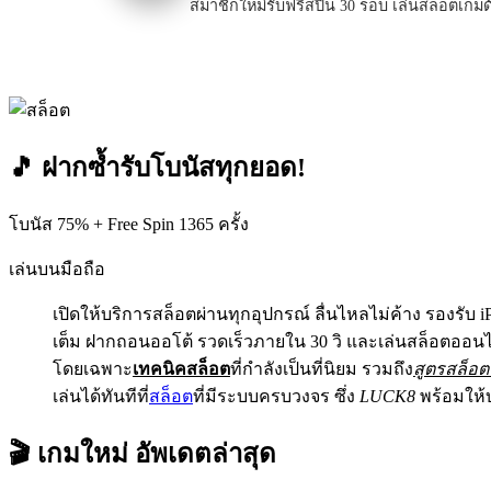
สมาชิกใหม่รับฟรีสปิน 30 รอบ เล่นสล็อตเกมดั
🎵 ฝากซ้ำรับโบนัสทุกยอด!
โบนัส 75% + Free Spin 1365 ครั้ง
เล่นบนมือถือ
เปิดให้บริการสล็อตผ่านทุกอุปกรณ์ ลื่นไหลไม่ค้าง รองรับ 
เต็ม ฝากถอนออโต้ รวดเร็วภายใน 30 วิ และเล่นสล็อตออนไลน
โดยเฉพาะ
เทคนิคสล็อต
ที่กำลังเป็นที่นิยม รวมถึง
สูตรสล็อต 
เล่นได้ทันทีที่
สล็อต
ที่มีระบบครบวงจร ซึ่ง
LUCK8
พร้อมให้
🎬 เกมใหม่
อัพเดตล่าสุด