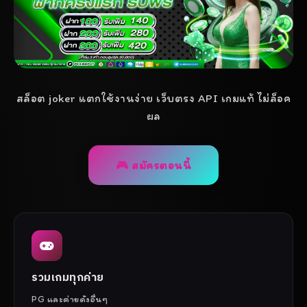
สล็อต joker แตกใช้งานง่าย เว็บตรง API เกมแท้ ไม่ล็อค
ผล
🎮 สมัครตอนนี้
รวมเกมทุกค่าย
PG และค่ายดังอื่นๆ