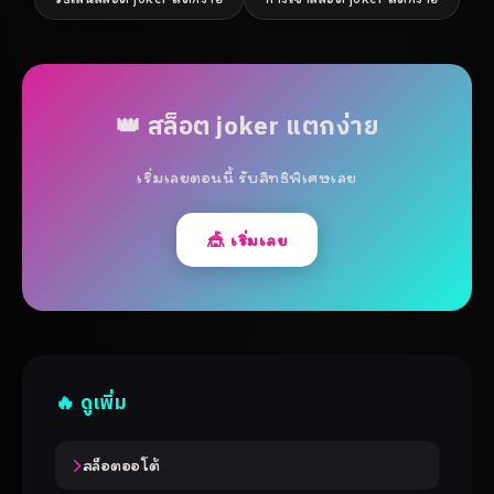
👑 สล็อต joker แตกง่าย
เริ่มเลยตอนนี้ รับสิทธิพิเศษเลย
🎪 เริ่มเลย
🔥 ดูเพิ่ม
สล็อตออโต้