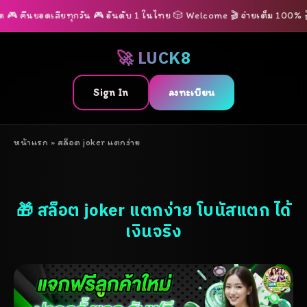
่สุด 🎮 คืนยอดเสียทุกวัน 🎮 อันดับ 1 ในไทย 🎲 Welcome 🎬 จ่ายเต็ม 100%
🚀 LUCK8
Sign In
ลงทะเบียน
หน้าแรก
» สล็อต joker แตกง่าย
🎁 สล็อต joker แตกง่าย โบนัสแตก ได้
เงินจริง