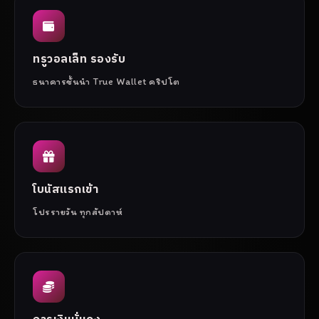
ทรูวอลเล็ท รองรับ
ธนาคารชั้นนำ True Wallet คริปโต
โบนัสแรกเข้า
โปรรายวัน ทุกสัปดาห์