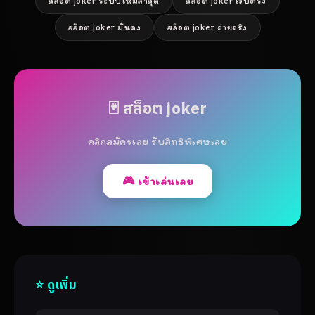
สล็อต joker ระบบใหม่ล่าสุด
สล็อต joker เว็บตรง
สล็อต joker มั่นคง
สล็อต joker จ่ายจริง
🃏 สล็อต joker
คลิกสมัครเลย รับสิทธิพิเศษเลย
🎮 เข้าเล่นเลย
⭐ ดูเพิ่ม