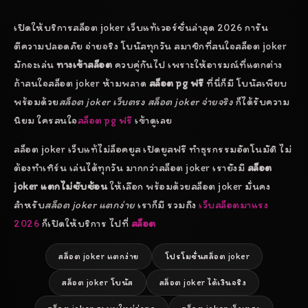
เปิดให้บริการสล็อต joker เว็บแท้เวอร์ชั่นล่าสุด 2026 การัน
ตีความปลอดภัย จ่ายจริง โบนัสทุกวัน สมาชิกที่สนใจสล็อต joker
มักจะเล่น
ทางเข้าสล็อต
ควบคู่กันไป เพราะให้อารมณ์ที่แตกต่าง
ถ้าสนใจสล็อต joker ห้ามพลาด
สล็อต pg ฟรี
ที่นี่ก็มี โบนัสเพียบ
พร้อมด้วย
สล็อต joker เว็บตรง
สล็อต joker จ่ายจริง
ก็ได้รับความ
นิยม ใครสนใจ
สล็อต pg ฟรี
เข้าดูเลย
สล็อต joker เว็บแท้ไม่ล็อคยูส เปิดยูสฟรี ทำธุรกรรมอัตโนมัติ ไม่
ต้องทำเทิร์น เล่นได้ทุกวัน มากกว่าสล็อต joker เรายังมี
สล็อต
joker แตกไม่ซับซ้อน
ให้เลือก พร้อมด้วยสล็อต joker มั่นคง
สำหรับ
สล็อต joker แตกง่าย
เราก็มี รวมถึง
เว็บสล็อตมาแรง
2026
ก็เปิดให้บริการ ไปที่
สล็อต
สล็อต joker แตกง่าย
โปรโมชั่นสล็อต joker
สล็อต joker โบนัส
สล็อต joker ได้เงินจริง