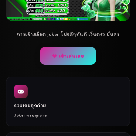
ทางเข้าสล็อต joker โปรดีๆทันที เว็บตรง มั่นคง
💎 เข้าเล่นเลย
รวมเกมทุกค่าย
Joker ครบทุกค่าย