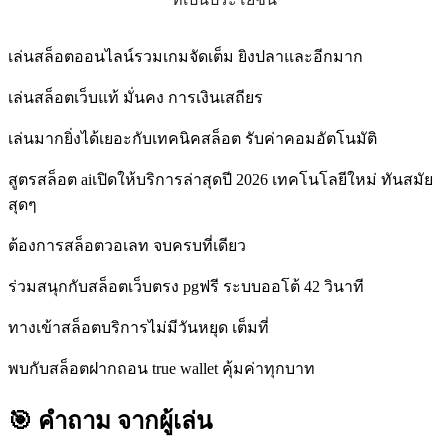
เล่นสล็อตออนไลน์รวมเกมจัดเต็ม ยิงปลาและอีกมาก
เล่นสล็อตเว็บแท้ มั่นคง การเงินเสถียร
เล่นมากยิ่งได้เยอะกับเทคนิคสล็อต รับค่าคอมอัตโนมัติ
สูตรสล็อต aiเปิดให้บริการล่าสุดปี 2026 เทคโนโลยีใหม่ ทันสมัย
สุดๆ
ต้องการสล็อตวอเลท จบครบที่เดียว
ร่วมสนุกกับสล็อตเว็บตรง pgฟรี ระบบออโต้ 42 วินาที
ทางเข้าสล็อตบริการไม่มีวันหยุด เต็มที่
พบกับสล็อตฝากถอน true wallet คุ้มค่าทุกบาท
🎯 คำถาม
จากผู้เล่น