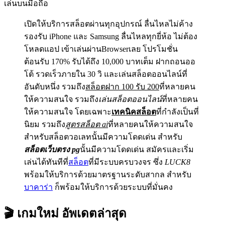
เล่นบนมือถือ
เปิดให้บริการสล็อตผ่านทุกอุปกรณ์ ลื่นไหลไม่ค้าง
รองรับ iPhone และ Samsung ลื่นไหลทุกยี่ห้อ ไม่ต้อง
โหลดแอป เข้าเล่นผ่านBrowserเลย โปรโมชั่น
ต้อนรับ 170% รับได้ถึง 10,000 บาทเต็ม ฝากถอนออ
โต้ รวดเร็วภายใน 30 วิ และเล่นสล็อตออนไลน์ที่
อันดับหนึ่ง รวมถึง
สล็อตฝาก 100 รับ 200
ที่หลายคน
ให้ความสนใจ รวมถึง
เล่นสล็อตออนไลน์
ที่หลายคน
ให้ความสนใจ โดยเฉพาะ
เทคนิคสล็อต
ที่กำลังเป็นที่
นิยม รวมถึง
สูตรสล็อต ai
ที่หลายคนให้ความสนใจ
สำหรับสล็อตวอเลทนั้นมีความโดดเด่น สำหรับ
สล็อตเว็บตรง pg
นั้นมีความโดดเด่น สมัครและเริ่ม
เล่นได้ทันทีที่
สล็อต
ที่มีระบบครบวงจร ซึ่ง
LUCK8
พร้อมให้บริการด้วยมาตรฐานระดับสากล สำหรับ
บาคาร่า
ก็พร้อมให้บริการด้วยระบบที่มั่นคง
🎬 เกมใหม่
อัพเดตล่าสุด