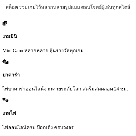
สล็อต รวมเกมไว้หลากหลายรูปแบบ ตอบโจทย์ผู้เล่นทุกสไตล์
เกมมินิ
Mini Gameหลากหลาย ลุ้นรางวัลทุกเกม
บาคาร่า
ไพ่บาคาร่าออนไลน์จากค่ายระดับโลก สตรีมสดตลอด 24 ชม.
เกมไพ่
ไพ่ออนไลน์ครบ ป๊อกเด้ง ครบวงจร