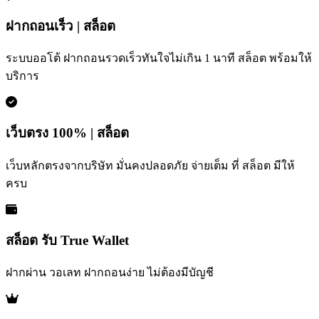
ฝากถอนเร็ว | สล็อต
ระบบออโต้ ฝากถอนรวดเร็วทันใจไม่เกิน 1 นาที สล็อต พร้อมให้
บริการ
เว็บตรง 100% | สล็อต
เว็บหลักตรงจากบริษัท มั่นคงปลอดภัย จ่ายเต็ม ที่ สล็อต มีให้
ครบ
สล็อต รับ True Wallet
ฝากผ่าน วอเลท ฝากถอนง่าย ไม่ต้องมีบัญชี