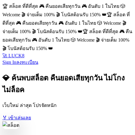
🏆 สล็อต ที่ดีที่สุด 🎮 คืนยอดเสียทุกวัน 🎮 อันดับ 1 ในไทย 🎲
Welcome 🎬 จ่ายเต็ม 100% 🎬 โบนัสต้อนรับ 150% 👑
🏆 สล็อต ที่
ดีที่สุด 🎮 คืนยอดเสียทุกวัน 🎮 อันดับ 1 ในไทย 🎲 Welcome 🎬
จ่ายเต็ม 100% 🎬 โบนัสต้อนรับ 150% 👑
🏆 สล็อต ที่ดีที่สุด 🎮 คืน
ยอดเสียทุกวัน 🎮 อันดับ 1 ในไทย 🎲 Welcome 🎬 จ่ายเต็ม 100%
🎬 โบนัสต้อนรับ 150% 👑
🚀 LUCK8
Sign In
ลงทะเบียน
💎 ค้นพบสล็อต คืนยอดเสียทุกวัน ไม่โกง
ไม่ล็อค
เว็บใหม่ ล่าสุด โปรจัดหนัก
🏅 เข้าเล่นเลย