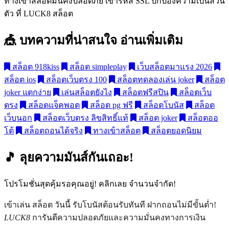
ทางเข้าสล็อตมั่นคงปลอดภัย เข้ารหัส SSL ปกป้องความเป็นส่วน
ตัว ที่ LUCK8 สล็อต
🎪 บทความที่น่าสนใจ
อ่านเพิ่มเติม
สล็อต 918kiss
สล็อต simpleplay
เว็บสล็อตมาแรง 2026
สล็อต ios
สล็อตเว็บตรง 100
สล็อตทดลองเล่น joker
สล็อต
joker แตกง่าย
เล่นสล็อตยังไง
สล็อตฟรีสปิน
สล็อตเว็บ
ตรง
สล็อตแจ็คพอต
สล็อต pg ฟรี
สล็อตโบนัส
สล็อต
เว็บนอก
สล็อตเว็บตรง ลิขสิทธิ์แท้
สล็อต joker
สล็อตออ
โต้
สล็อตถอนได้จริง
ทางเข้าสล็อต
สล็อตยอดนิยม
🎵 ลุยความมันส์กันเถอะ!
โปรโมชั่นสุดคุ้มรอคุณอยู่! คลิกเลย จำนวนจำกัด!
เข้าเล่น สล็อต วันนี้ รับโบนัสต้อนรับทันที ฝากถอนไม่มีขั้นต่ำ!
LUCK8
การันตีความปลอดภัยและความมั่นคงทางการเงิน