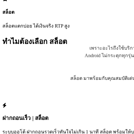
สล็อต
สล็อตแตกบ่อย ได้เงินจริง RTP สูง
ทำไมต้องเลือก
สล็อต
เพราะอะไรถึงใช้บริกา
Android ไม่กระตุกทุกรุ
สล็อต มาพร้อมกับคุณสมบัติเด่นท
ฝากถอนเร็ว | สล็อต
ระบบออโต้ ฝากถอนรวดเร็วทันใจไม่เกิน 1 นาที สล็อต พร้อมให้บ