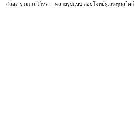
สล็อต รวมเกมไว้หลากหลายรูปแบบ ตอบโจทย์ผู้เล่นทุกสไตล์