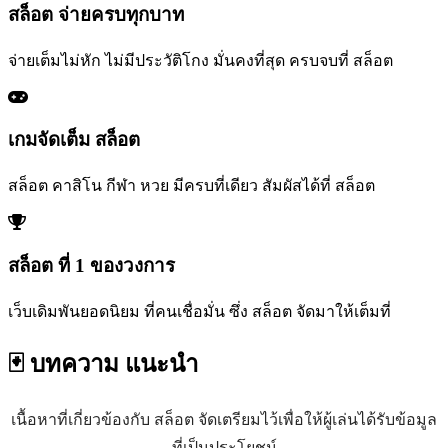
สล็อต จ่ายครบทุกบาท
จ่ายเต็มไม่หัก ไม่มีประวัติโกง มั่นคงที่สุด ครบจบที่ สล็อต
เกมจัดเต็ม สล็อต
สล็อต คาสิโน กีฬา หวย มีครบที่เดียว สัมผัสได้ที่ สล็อต
สล็อต ที่ 1 ของวงการ
เว็บเดิมพันยอดนิยม ที่คนเชื่อมั่น ซึ่ง สล็อต จัดมาให้เต็มที่
🃏 บทความ
แนะนำ
เนื้อหาที่เกี่ยวข้องกับ สล็อต จัดเตรียมไว้เพื่อให้ผู้เล่นได้รับข้อมูล
ที่เป็นประโยชน์