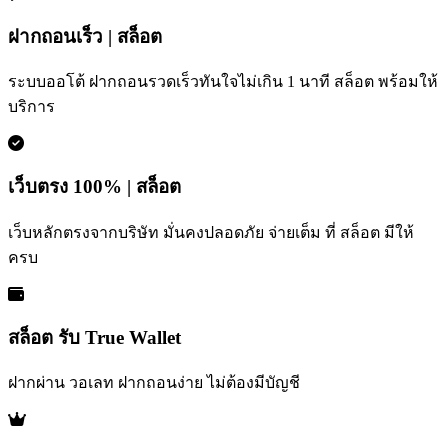
ฝากถอนเร็ว | สล็อต
ระบบออโต้ ฝากถอนรวดเร็วทันใจไม่เกิน 1 นาที สล็อต พร้อมให้
บริการ
เว็บตรง 100% | สล็อต
เว็บหลักตรงจากบริษัท มั่นคงปลอดภัย จ่ายเต็ม ที่ สล็อต มีให้
ครบ
สล็อต รับ True Wallet
ฝากผ่าน วอเลท ฝากถอนง่าย ไม่ต้องมีบัญชี