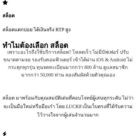
สล็อต
สล็อตแตกบ่อย ได้เงินจริง RTP สูง
ทำไมต้องเลือก
สล็อต
เพราะอะไรถึงใช้บริการสล็อต? โหลดเร็ว ไม่มีบัฟเฟอร์ ปรับ
ขนาดตามจอ รองรับคอมพิวเตอร์ เข้าได้ผ่าน iOS & Android ไม่
กระตุกทุกรุ่น ทุนจดทะเบียนมากกว่า 800 ล้าน ดูแลสมาชิก
มากกว่า 50,000 ท่าน ลองสัมผัสด้วยตัวคุณเอง
สล็อต มาพร้อมกับคุณสมบัติเด่นที่ตอบโจทย์ผู้เล่นทุกระดับ ไม่ว่า
จะเป็นมือใหม่หรือมือเก๋า โดย
LUCK8
เป็นเว็บตรงที่ได้รับความ
ไว้วางใจจากผู้เล่นจำนวนมาก