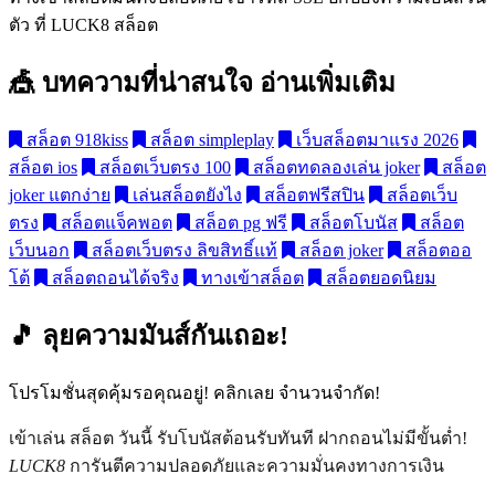
ตัว ที่ LUCK8 สล็อต
🎪 บทความที่น่าสนใจ
อ่านเพิ่มเติม
สล็อต 918kiss
สล็อต simpleplay
เว็บสล็อตมาแรง 2026
สล็อต ios
สล็อตเว็บตรง 100
สล็อตทดลองเล่น joker
สล็อต
joker แตกง่าย
เล่นสล็อตยังไง
สล็อตฟรีสปิน
สล็อตเว็บ
ตรง
สล็อตแจ็คพอต
สล็อต pg ฟรี
สล็อตโบนัส
สล็อต
เว็บนอก
สล็อตเว็บตรง ลิขสิทธิ์แท้
สล็อต joker
สล็อตออ
โต้
สล็อตถอนได้จริง
ทางเข้าสล็อต
สล็อตยอดนิยม
🎵 ลุยความมันส์กันเถอะ!
โปรโมชั่นสุดคุ้มรอคุณอยู่! คลิกเลย จำนวนจำกัด!
เข้าเล่น สล็อต วันนี้ รับโบนัสต้อนรับทันที ฝากถอนไม่มีขั้นต่ำ!
LUCK8
การันตีความปลอดภัยและความมั่นคงทางการเงิน