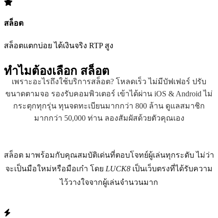
สล็อต
สล็อตแตกบ่อย ได้เงินจริง RTP สูง
ทำไมต้องเลือก
สล็อต
เพราะอะไรถึงใช้บริการสล็อต? โหลดเร็ว ไม่มีบัฟเฟอร์ ปรับ
ขนาดตามจอ รองรับคอมพิวเตอร์ เข้าได้ผ่าน iOS & Android ไม่
กระตุกทุกรุ่น ทุนจดทะเบียนมากกว่า 800 ล้าน ดูแลสมาชิก
มากกว่า 50,000 ท่าน ลองสัมผัสด้วยตัวคุณเอง
สล็อต มาพร้อมกับคุณสมบัติเด่นที่ตอบโจทย์ผู้เล่นทุกระดับ ไม่ว่า
จะเป็นมือใหม่หรือมือเก๋า โดย
LUCK8
เป็นเว็บตรงที่ได้รับความ
ไว้วางใจจากผู้เล่นจำนวนมาก