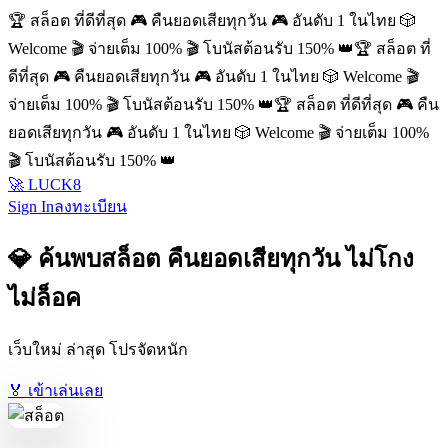
🏆 สล็อต ที่ดีที่สุด 🎮 คืนยอดเสียทุกวัน 🎮 อันดับ 1 ในไทย 🎲
Welcome 🎬 จ่ายเต็ม 100% 🎬 โบนัสต้อนรับ 150% 👑
🏆 สล็อต ที่
ดีที่สุด 🎮 คืนยอดเสียทุกวัน 🎮 อันดับ 1 ในไทย 🎲 Welcome 🎬
จ่ายเต็ม 100% 🎬 โบนัสต้อนรับ 150% 👑
🏆 สล็อต ที่ดีที่สุด 🎮 คืน
ยอดเสียทุกวัน 🎮 อันดับ 1 ในไทย 🎲 Welcome 🎬 จ่ายเต็ม 100%
🎬 โบนัสต้อนรับ 150% 👑
🚀 LUCK8
Sign In
ลงทะเบียน
💎 ค้นพบสล็อต คืนยอดเสียทุกวัน ไม่โกง
ไม่ล็อค
เว็บใหม่ ล่าสุด โปรจัดหนัก
🏅 เข้าเล่นเลย