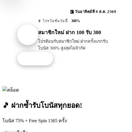
วันอาทิตย์ที่ 9 ส.ค. 2569
300%
โปรโมชั่นวันนี้
สมาชิกใหม่ ฝาก 100 รับ 300
โปรต้อนรับสมาชิกใหม่ ฝากครั้งแรกรับ
โบนัส 300% สูงสุดไม่จำกัด
รับโปรนี้
🎵 ฝากซ้ำรับโบนัสทุกยอด!
โบนัส 75% + Free Spin 1365 ครั้ง