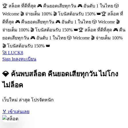
🏆 สล็อต ที่ดีที่สุด 🎮 คืนยอดเสียทุกวัน 🎮 อันดับ 1 ในไทย 🎲
Welcome 🎬 จ่ายเต็ม 100% 🎬 โบนัสต้อนรับ 150% 👑
🏆 สล็อต ที่
ดีที่สุด 🎮 คืนยอดเสียทุกวัน 🎮 อันดับ 1 ในไทย 🎲 Welcome 🎬
จ่ายเต็ม 100% 🎬 โบนัสต้อนรับ 150% 👑
🏆 สล็อต ที่ดีที่สุด 🎮 คืน
ยอดเสียทุกวัน 🎮 อันดับ 1 ในไทย 🎲 Welcome 🎬 จ่ายเต็ม 100%
🎬 โบนัสต้อนรับ 150% 👑
🚀 LUCK8
Sign In
ลงทะเบียน
💎 ค้นพบสล็อต คืนยอดเสียทุกวัน ไม่โกง
ไม่ล็อค
เว็บใหม่ ล่าสุด โปรจัดหนัก
🏅 เข้าเล่นเลย