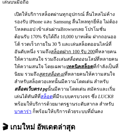
เล่นบนมือถือ
เปิดให้บริการสล็อตผ่านทุกอุปกรณ์ ลื่นไหลไม่ค้าง
รองรับ iPhone และ Samsung ลื่นไหลทุกยี่ห้อ ไม่ต้อง
โหลดแอป เข้าเล่นผ่านBrowserเลย โปรโมชั่น
ต้อนรับ 170% รับได้ถึง 10,000 บาทเต็ม ฝากถอนออ
โต้ รวดเร็วภายใน 30 วิ และเล่นสล็อตออนไลน์ที่
อันดับหนึ่ง รวมถึง
สล็อตฝาก 100 รับ 200
ที่หลายคน
ให้ความสนใจ รวมถึง
เล่นสล็อตออนไลน์
ที่หลายคน
ให้ความสนใจ โดยเฉพาะ
เทคนิคสล็อต
ที่กำลังเป็นที่
นิยม รวมถึง
สูตรสล็อต ai
ที่หลายคนให้ความสนใจ
สำหรับสล็อตวอเลทนั้นมีความโดดเด่น สำหรับ
สล็อตเว็บตรง pg
นั้นมีความโดดเด่น สมัครและเริ่ม
เล่นได้ทันทีที่
สล็อต
ที่มีระบบครบวงจร ซึ่ง
LUCK8
พร้อมให้บริการด้วยมาตรฐานระดับสากล สำหรับ
บาคาร่า
ก็พร้อมให้บริการด้วยระบบที่มั่นคง
🎬 เกมใหม่
อัพเดตล่าสุด