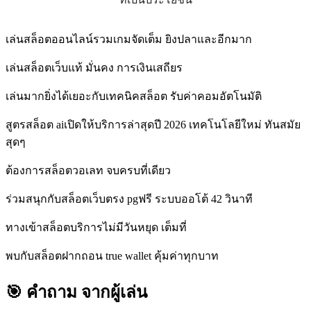
เล่นสล็อตออนไลน์รวมเกมจัดเต็ม ยิงปลาและอีกมาก
เล่นสล็อตเว็บแท้ มั่นคง การเงินเสถียร
เล่นมากยิ่งได้เยอะกับเทคนิคสล็อต รับค่าคอมอัตโนมัติ
สูตรสล็อต aiเปิดให้บริการล่าสุดปี 2026 เทคโนโลยีใหม่ ทันสมัย
สุดๆ
ต้องการสล็อตวอเลท จบครบที่เดียว
ร่วมสนุกกับสล็อตเว็บตรง pgฟรี ระบบออโต้ 42 วินาที
ทางเข้าสล็อตบริการไม่มีวันหยุด เต็มที่
พบกับสล็อตฝากถอน true wallet คุ้มค่าทุกบาท
🎯 คำถาม
จากผู้เล่น