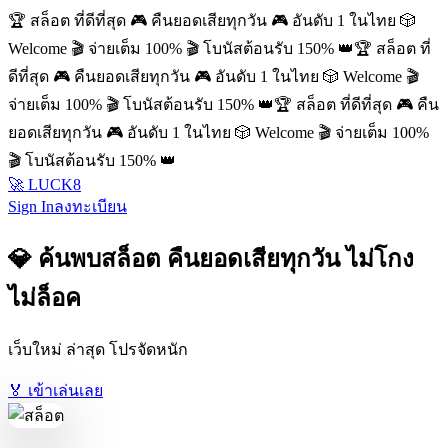
🏆 สล็อต ที่ดีที่สุด 🎮 คืนยอดเสียทุกวัน 🎮 อันดับ 1 ในไทย 🎲
Welcome 🎬 จ่ายเต็ม 100% 🎬 โบนัสต้อนรับ 150% 👑
🏆 สล็อต ที่
ดีที่สุด 🎮 คืนยอดเสียทุกวัน 🎮 อันดับ 1 ในไทย 🎲 Welcome 🎬
จ่ายเต็ม 100% 🎬 โบนัสต้อนรับ 150% 👑
🏆 สล็อต ที่ดีที่สุด 🎮 คืน
ยอดเสียทุกวัน 🎮 อันดับ 1 ในไทย 🎲 Welcome 🎬 จ่ายเต็ม 100%
🎬 โบนัสต้อนรับ 150% 👑
🚀 LUCK8
Sign In
ลงทะเบียน
💎 ค้นพบสล็อต คืนยอดเสียทุกวัน ไม่โกง
ไม่ล็อค
เว็บใหม่ ล่าสุด โปรจัดหนัก
🏅 เข้าเล่นเลย