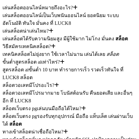
เล่นสล็อตออนไลน์หมายถึงอะไร?
เล่นสล็อตออนไลน์เป็นเว็บพนันออนไลน์ ยอดนิยม ระบบ
อัตโนมัติ ทันใจ มั่นคง ที่ LUCK8
เล่นสล็อตน่าเล่นไหม?
เล่นสล็อตได้รับความนิยมสูง มีผู้ใช้มาก ไม่โกง มั่นคง
สล็อต
วิธีสมัครเทคนิคสล็อต?
เทคนิคสล็อตไม่ยุ่งยาก ใช้เวลาไม่นาน เล่นได้เลย
สล็อต
ขั้นต่ำสูตรสล็อต aiเท่าไหร่?
สูตรสล็อต aiขั้นต่ำ 10 บาท ทำรายการเร็ว รวดเร็วทันใจ ที่
LUCK8 สล็อต
สล็อตวอเลทมีโปรอะไร?
สล็อตวอเลทมีโปรมากมาย โบนัสต้อนรับ คืนยอดเสีย และอื่นๆ
อีก ที่ LUCK8
สล็อตเว็บตรง pgเล่นบนมือถือได้ไหม?
สล็อตเว็บตรง pgรองรับทุกอุปกรณ์ มือถือ แท็บเล็ต เล่นผ่านเว็บ
ได้
สล็อต
ทางเข้าสล็อตน่าเชื่อถือไหม?