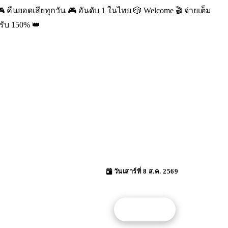
ด 🎮 คืนยอดเสียทุกวัน 🎮 อันดับ 1 ในไทย 🎲 Welcome 🎬 จ่ายเต็ม
นรับ 150% 👑
วันเสาร์ที่ 8 ส.ค. 2569
รับโปรนี้