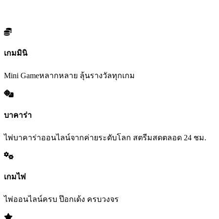
เกมมินิ
Mini Gameหลากหลาย ลุ้นรางวัลทุกเกม
บาคาร่า
ไพ่บาคาร่าออนไลน์จากค่ายระดับโลก สตรีมสดตลอด 24 ชม.
เกมไพ่
ไพ่ออนไลน์ครบ ป๊อกเด้ง ครบวงจร