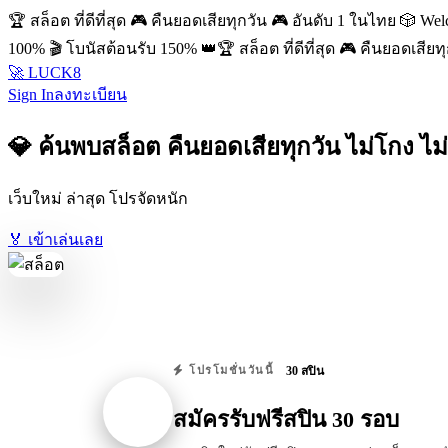
🏆 สล็อต ที่ดีที่สุด 🎮 คืนยอดเสียทุกวัน 🎮 อันดับ 1 ในไทย 🎲 W
100% 🎬 โบนัสต้อนรับ 150% 👑
🏆 สล็อต ที่ดีที่สุด 🎮 คืนยอดเสี
🚀 LUCK8
Sign In
ลงทะเบียน
💎 ค้นพบสล็อต คืนยอดเสียทุกวัน ไม่โกง ไม
เว็บใหม่ ล่าสุด โปรจัดหนัก
🏅 เข้าเล่นเลย
30 สปิน
โปรโมชั่นวันนี้
สมัครรับฟรีสปิน 30 รอบ