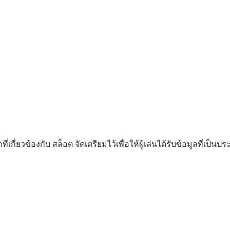
าที่เกี่ยวข้องกับ สล็อต จัดเตรียมไว้เพื่อให้ผู้เล่นได้รับข้อมูลที่เป็นป