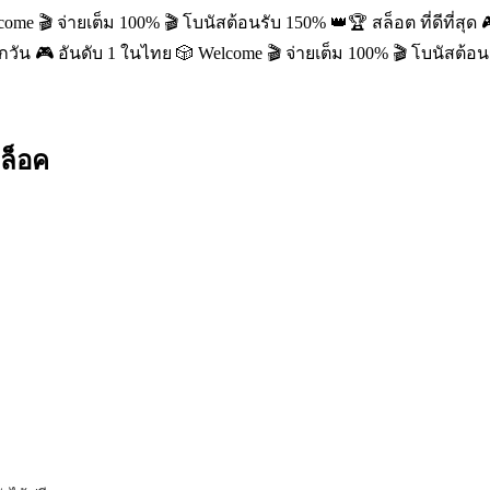
elcome 🎬 จ่ายเต็ม 100% 🎬 โบนัสต้อนรับ 150% 👑
🏆 สล็อต ที่ดีที่สุ
ยทุกวัน 🎮 อันดับ 1 ในไทย 🎲 Welcome 🎬 จ่ายเต็ม 100% 🎬 โบนัสต้อ
่ล็อค