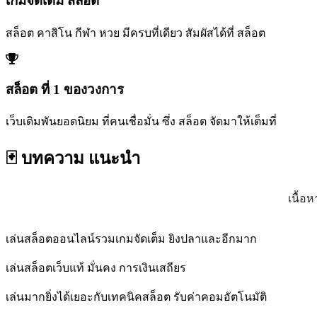
เกมจัดเต็ม สล็อต
สล็อต คาสิโน กีฬา หวย มีครบที่เดียว สัมผัสได้ที่ สล็อต
สล็อต ที่ 1 ของวงการ
เว็บเดิมพันยอดนิยม ที่คนเชื่อมั่น ซึ่ง สล็อต จัดมาให้เต็มที่
🃏 บทความ
แนะนำ
เนื้อห
เล่นสล็อตออนไลน์รวมเกมจัดเต็ม ยิงปลาและอีกมาก
เล่นสล็อตเว็บแท้ มั่นคง การเงินเสถียร
เล่นมากยิ่งได้เยอะกับเทคนิคสล็อต รับค่าคอมอัตโนมัติ