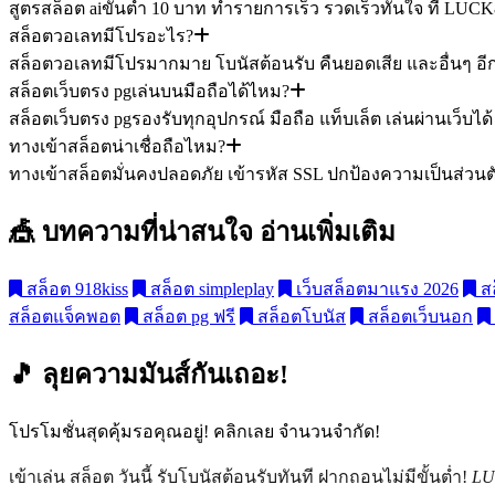
สูตรสล็อต aiขั้นต่ำ 10 บาท ทำรายการเร็ว รวดเร็วทันใจ ที่ LUC
สล็อตวอเลทมีโปรอะไร?
สล็อตวอเลทมีโปรมากมาย โบนัสต้อนรับ คืนยอดเสีย และอื่นๆ อีก
สล็อตเว็บตรง pgเล่นบนมือถือได้ไหม?
สล็อตเว็บตรง pgรองรับทุกอุปกรณ์ มือถือ แท็บเล็ต เล่นผ่านเว็บได
ทางเข้าสล็อตน่าเชื่อถือไหม?
ทางเข้าสล็อตมั่นคงปลอดภัย เข้ารหัส SSL ปกป้องความเป็นส่วนต
🎪 บทความที่น่าสนใจ
อ่านเพิ่มเติม
สล็อต 918kiss
สล็อต simpleplay
เว็บสล็อตมาแรง 2026
สล
สล็อตแจ็คพอต
สล็อต pg ฟรี
สล็อตโบนัส
สล็อตเว็บนอก
🎵 ลุยความมันส์กันเถอะ!
โปรโมชั่นสุดคุ้มรอคุณอยู่! คลิกเลย จำนวนจำกัด!
เข้าเล่น สล็อต วันนี้ รับโบนัสต้อนรับทันที ฝากถอนไม่มีขั้นต่ำ!
LU