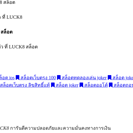
K8 สล็อต
 ที่ LUCK8
้
สล็อต
ัว ที่ LUCK8 สล็อต
็อต ios
สล็อตเว็บตรง 100
สล็อตทดลองเล่น joker
สล็อต jok
สล็อตเว็บตรง ลิขสิทธิ์แท้
สล็อต joker
สล็อตออโต้
สล็อตถอน
CK8
การันตีความปลอดภัยและความมั่นคงทางการเงิน