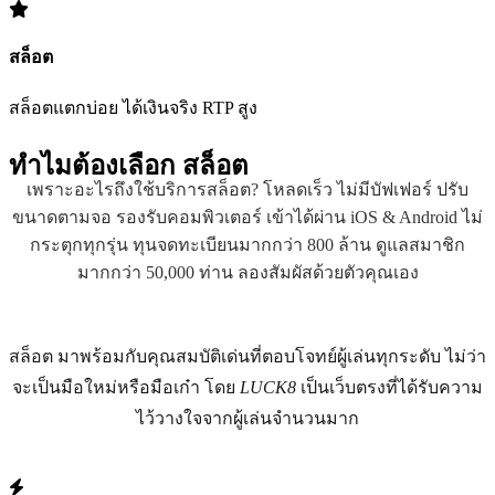
สล็อต
สล็อตแตกบ่อย ได้เงินจริง RTP สูง
ทำไมต้องเลือก
สล็อต
เพราะอะไรถึงใช้บริการสล็อต? โหลดเร็ว ไม่มีบัฟเฟอร์ ปรับ
ขนาดตามจอ รองรับคอมพิวเตอร์ เข้าได้ผ่าน iOS & Android ไม่
กระตุกทุกรุ่น ทุนจดทะเบียนมากกว่า 800 ล้าน ดูแลสมาชิก
มากกว่า 50,000 ท่าน ลองสัมผัสด้วยตัวคุณเอง
สล็อต มาพร้อมกับคุณสมบัติเด่นที่ตอบโจทย์ผู้เล่นทุกระดับ ไม่ว่า
จะเป็นมือใหม่หรือมือเก๋า โดย
LUCK8
เป็นเว็บตรงที่ได้รับความ
ไว้วางใจจากผู้เล่นจำนวนมาก