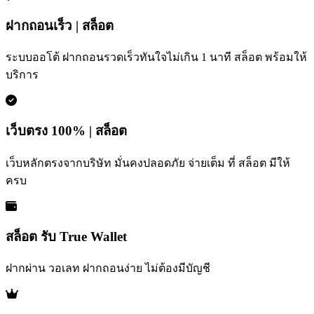
ฝากถอนเร็ว | สล็อต
ระบบออโต้ ฝากถอนรวดเร็วทันใจไม่เกิน 1 นาที สล็อต พร้อมให้
บริการ
เว็บตรง 100% | สล็อต
เว็บหลักตรงจากบริษัท มั่นคงปลอดภัย จ่ายเต็ม ที่ สล็อต มีให้
ครบ
สล็อต รับ True Wallet
ฝากผ่าน วอเลท ฝากถอนง่าย ไม่ต้องมีบัญชี