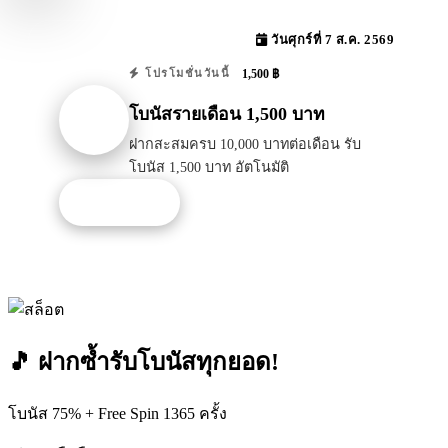
วันศุกร์ที่ 7 ส.ค. 2569
1,500 ฿
โปรโมชั่นวันนี้
โบนัสรายเดือน 1,500 บาท
ฝากสะสมครบ 10,000 บาทต่อเดือน รับ
โบนัส 1,500 บาท อัตโนมัติ
รับโปรนี้
🎵 ฝากซ้ำรับโบนัสทุกยอด!
โบนัส 75% + Free Spin 1365 ครั้ง