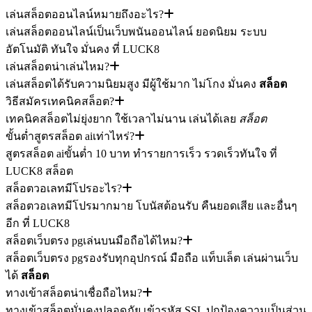
เล่นสล็อตออนไลน์หมายถึงอะไร?
เล่นสล็อตออนไลน์เป็นเว็บพนันออนไลน์ ยอดนิยม ระบบ
อัตโนมัติ ทันใจ มั่นคง ที่ LUCK8
เล่นสล็อตน่าเล่นไหม?
เล่นสล็อตได้รับความนิยมสูง มีผู้ใช้มาก ไม่โกง มั่นคง
สล็อต
วิธีสมัครเทคนิคสล็อต?
เทคนิคสล็อตไม่ยุ่งยาก ใช้เวลาไม่นาน เล่นได้เลย
สล็อต
ขั้นต่ำสูตรสล็อต aiเท่าไหร่?
สูตรสล็อต aiขั้นต่ำ 10 บาท ทำรายการเร็ว รวดเร็วทันใจ ที่
LUCK8 สล็อต
สล็อตวอเลทมีโปรอะไร?
สล็อตวอเลทมีโปรมากมาย โบนัสต้อนรับ คืนยอดเสีย และอื่นๆ
อีก ที่ LUCK8
สล็อตเว็บตรง pgเล่นบนมือถือได้ไหม?
สล็อตเว็บตรง pgรองรับทุกอุปกรณ์ มือถือ แท็บเล็ต เล่นผ่านเว็บ
ได้
สล็อต
ทางเข้าสล็อตน่าเชื่อถือไหม?
ทางเข้าสล็อตมั่นคงปลอดภัย เข้ารหัส SSL ปกป้องความเป็นส่วน