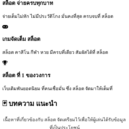
สล็อต จ่ายครบทุกบาท
จ่ายเต็มไม่หัก ไม่มีประวัติโกง มั่นคงที่สุด ครบจบที่ สล็อต
เกมจัดเต็ม สล็อต
สล็อต คาสิโน กีฬา หวย มีครบที่เดียว สัมผัสได้ที่ สล็อต
สล็อต ที่ 1 ของวงการ
เว็บเดิมพันยอดนิยม ที่คนเชื่อมั่น ซึ่ง สล็อต จัดมาให้เต็มที่
🃏 บทความ
แนะนำ
เนื้อหาที่เกี่ยวข้องกับ สล็อต จัดเตรียมไว้เพื่อให้ผู้เล่นได้รับข้อมูล
ที่เป็นประโยชน์