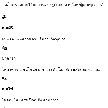
สล็อต รวมเกมไว้หลากหลายรูปแบบ ตอบโจทย์ผู้เล่นทุกสไตล์
เกมมินิ
Mini Gameหลากหลาย ลุ้นรางวัลทุกเกม
บาคาร่า
ไพ่บาคาร่าออนไลน์จากค่ายระดับโลก สตรีมสดตลอด 24 ชม.
เกมไพ่
ไพ่ออนไลน์ครบ ป๊อกเด้ง ครบวงจร