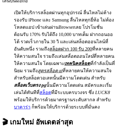
เล่นบนมือถือ
เปิดให้บริการสล็อตผ่านทุกอุปกรณ์ ลื่นไหลไม่ค้าง
รองรับ iPhone และ Samsung ลื่นไหลทุกยี่ห้อ ไม่ต้อง
โหลดแอป เข้าเล่นผ่านBrowserเลย โปรโมชั่น
ต้อนรับ 170% รับได้ถึง 10,000 บาทเต็ม ฝากถอนออ
โต้ รวดเร็วภายใน 30 วิ และเล่นสล็อตออนไลน์ที่
อันดับหนึ่ง รวมถึง
สล็อตฝาก 100 รับ 200
ที่หลายคน
ให้ความสนใจ รวมถึง
เล่นสล็อตออนไลน์
ที่หลายคน
ให้ความสนใจ โดยเฉพาะ
เทคนิคสล็อต
ที่กำลังเป็นที่
นิยม รวมถึง
สูตรสล็อต ai
ที่หลายคนให้ความสนใจ
สำหรับสล็อตวอเลทนั้นมีความโดดเด่น สำหรับ
สล็อตเว็บตรง pg
นั้นมีความโดดเด่น สมัครและเริ่ม
เล่นได้ทันทีที่
สล็อต
ที่มีระบบครบวงจร ซึ่ง
LUCK8
พร้อมให้บริการด้วยมาตรฐานระดับสากล สำหรับ
บาคาร่า
ก็พร้อมให้บริการด้วยระบบที่มั่นคง
🎬 เกมใหม่
อัพเดตล่าสุด