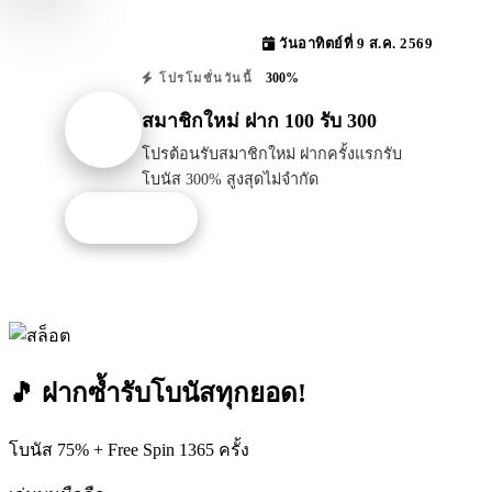
วันอาทิตย์ที่ 9 ส.ค. 2569
300%
โปรโมชั่นวันนี้
สมาชิกใหม่ ฝาก 100 รับ 300
โปรต้อนรับสมาชิกใหม่ ฝากครั้งแรกรับ
โบนัส 300% สูงสุดไม่จำกัด
รับโปรนี้
🎵 ฝากซ้ำรับโบนัสทุกยอด!
โบนัส 75% + Free Spin 1365 ครั้ง