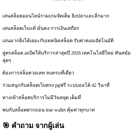
เล่นสล็อตออนไลน์รวมเกมจัดเต็ม ยิงปลาและอีกมาก
เล่นสล็อตเว็บแท้ มั่นคง การเงินเสถียร
เล่นมากยิ่งได้เยอะกับเทคนิคสล็อต รับค่าคอมอัตโนมัติ
สูตรสล็อต aiเปิดให้บริการล่าสุดปี 2026 เทคโนโลยีใหม่ ทันสมัย
สุดๆ
ต้องการสล็อตวอเลท จบครบที่เดียว
ร่วมสนุกกับสล็อตเว็บตรง pgฟรี ระบบออโต้ 42 วินาที
ทางเข้าสล็อตบริการไม่มีวันหยุด เต็มที่
พบกับสล็อตฝากถอน true wallet คุ้มค่าทุกบาท
🎯 คำถาม
จากผู้เล่น