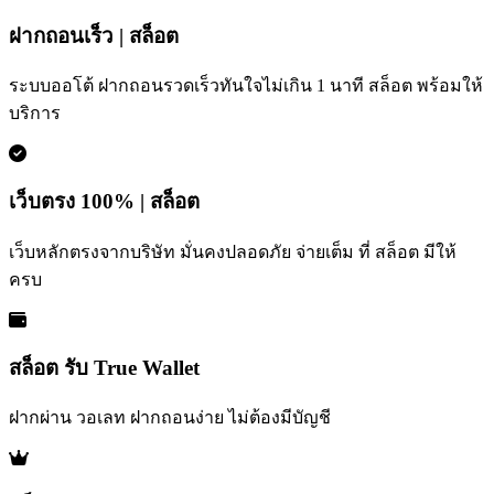
ฝากถอนเร็ว | สล็อต
ระบบออโต้ ฝากถอนรวดเร็วทันใจไม่เกิน 1 นาที สล็อต พร้อมให้
บริการ
เว็บตรง 100% | สล็อต
เว็บหลักตรงจากบริษัท มั่นคงปลอดภัย จ่ายเต็ม ที่ สล็อต มีให้
ครบ
สล็อต รับ True Wallet
ฝากผ่าน วอเลท ฝากถอนง่าย ไม่ต้องมีบัญชี