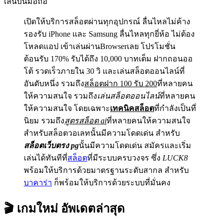
เล่นบนมือถือ
เปิดให้บริการสล็อตผ่านทุกอุปกรณ์ ลื่นไหลไม่ค้าง
รองรับ iPhone และ Samsung ลื่นไหลทุกยี่ห้อ ไม่ต้อง
โหลดแอป เข้าเล่นผ่านBrowserเลย โปรโมชั่น
ต้อนรับ 170% รับได้ถึง 10,000 บาทเต็ม ฝากถอนออ
โต้ รวดเร็วภายใน 30 วิ และเล่นสล็อตออนไลน์ที่
อันดับหนึ่ง รวมถึง
สล็อตฝาก 100 รับ 200
ที่หลายคน
ให้ความสนใจ รวมถึง
เล่นสล็อตออนไลน์
ที่หลายคน
ให้ความสนใจ โดยเฉพาะ
เทคนิคสล็อต
ที่กำลังเป็นที่
นิยม รวมถึง
สูตรสล็อต ai
ที่หลายคนให้ความสนใจ
สำหรับสล็อตวอเลทนั้นมีความโดดเด่น สำหรับ
สล็อตเว็บตรง pg
นั้นมีความโดดเด่น สมัครและเริ่ม
เล่นได้ทันทีที่
สล็อต
ที่มีระบบครบวงจร ซึ่ง
LUCK8
พร้อมให้บริการด้วยมาตรฐานระดับสากล สำหรับ
บาคาร่า
ก็พร้อมให้บริการด้วยระบบที่มั่นคง
🎬 เกมใหม่
อัพเดตล่าสุด