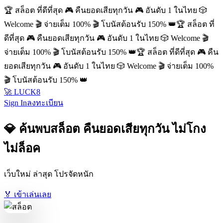
🏆 สล็อต ที่ดีที่สุด 🎮 คืนยอดเสียทุกวัน 🎮 อันดับ 1 ในไทย 🎲
Welcome 🎬 จ่ายเต็ม 100% 🎬 โบนัสต้อนรับ 150% 👑
🏆 สล็อต ที่
ดีที่สุด 🎮 คืนยอดเสียทุกวัน 🎮 อันดับ 1 ในไทย 🎲 Welcome 🎬
จ่ายเต็ม 100% 🎬 โบนัสต้อนรับ 150% 👑
🏆 สล็อต ที่ดีที่สุด 🎮 คืน
ยอดเสียทุกวัน 🎮 อันดับ 1 ในไทย 🎲 Welcome 🎬 จ่ายเต็ม 100%
🎬 โบนัสต้อนรับ 150% 👑
🚀 LUCK8
Sign In
ลงทะเบียน
💎 ค้นพบสล็อต คืนยอดเสียทุกวัน ไม่โกง
ไม่ล็อค
เว็บใหม่ ล่าสุด โปรจัดหนัก
🏅 เข้าเล่นเลย