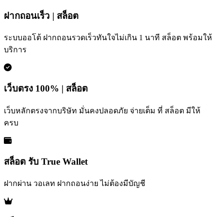
ฝากถอนเร็ว | สล็อต
ระบบออโต้ ฝากถอนรวดเร็วทันใจไม่เกิน 1 นาที สล็อต พร้อมให้
บริการ
เว็บตรง 100% | สล็อต
เว็บหลักตรงจากบริษัท มั่นคงปลอดภัย จ่ายเต็ม ที่ สล็อต มีให้
ครบ
สล็อต รับ True Wallet
ฝากผ่าน วอเลท ฝากถอนง่าย ไม่ต้องมีบัญชี