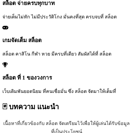
สล็อต จ่ายครบทุกบาท
จ่ายเต็มไม่หัก ไม่มีประวัติโกง มั่นคงที่สุด ครบจบที่ สล็อต
เกมจัดเต็ม สล็อต
สล็อต คาสิโน กีฬา หวย มีครบที่เดียว สัมผัสได้ที่ สล็อต
สล็อต ที่ 1 ของวงการ
เว็บเดิมพันยอดนิยม ที่คนเชื่อมั่น ซึ่ง สล็อต จัดมาให้เต็มที่
🃏 บทความ
แนะนำ
เนื้อหาที่เกี่ยวข้องกับ สล็อต จัดเตรียมไว้เพื่อให้ผู้เล่นได้รับข้อมูล
ที่เป็นประโยชน์