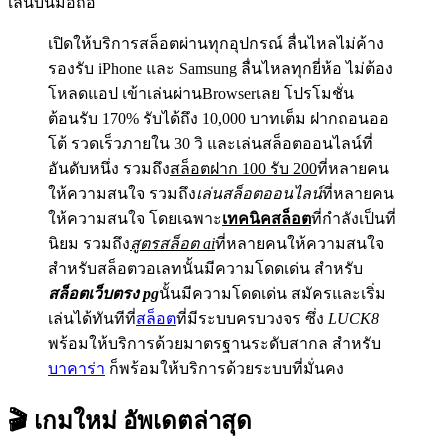
เล่นบนมือถือ
เปิดให้บริการสล็อตผ่านทุกอุปกรณ์ ลื่นไหลไม่ค้าง
รองรับ iPhone และ Samsung ลื่นไหลทุกยี่ห้อ ไม่ต้อง
โหลดแอป เข้าเล่นผ่านBrowserเลย โปรโมชั่น
ต้อนรับ 170% รับได้ถึง 10,000 บาทเต็ม ฝากถอนออ
โต้ รวดเร็วภายใน 30 วิ และเล่นสล็อตออนไลน์ที่
อันดับหนึ่ง รวมถึง
สล็อตฝาก 100 รับ 200
ที่หลายคน
ให้ความสนใจ รวมถึง
เล่นสล็อตออนไลน์
ที่หลายคน
ให้ความสนใจ โดยเฉพาะ
เทคนิคสล็อต
ที่กำลังเป็นที่
นิยม รวมถึง
สูตรสล็อต ai
ที่หลายคนให้ความสนใจ
สำหรับสล็อตวอเลทนั้นมีความโดดเด่น สำหรับ
สล็อตเว็บตรง pg
นั้นมีความโดดเด่น สมัครและเริ่ม
เล่นได้ทันทีที่
สล็อต
ที่มีระบบครบวงจร ซึ่ง
LUCK8
พร้อมให้บริการด้วยมาตรฐานระดับสากล สำหรับ
บาคาร่า
ก็พร้อมให้บริการด้วยระบบที่มั่นคง
🎬 เกมใหม่
อัพเดตล่าสุด