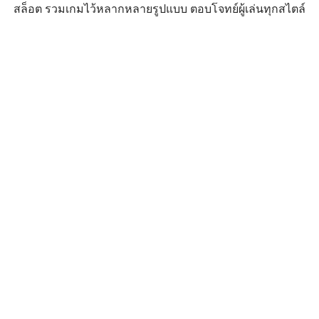
สล็อต รวมเกมไว้หลากหลายรูปแบบ ตอบโจทย์ผู้เล่นทุกสไตล์