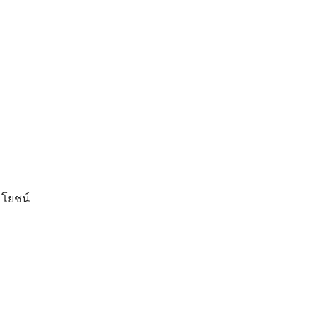
ระโยชน์