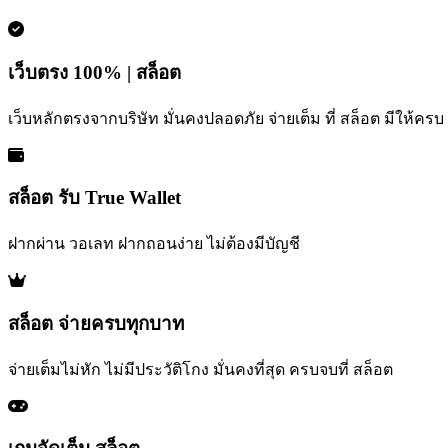
เว็บตรง 100% | สล็อต
เว็บหลักตรงจากบริษัท มั่นคงปลอดภัย จ่ายเต็ม ที่ สล็อต มีให้ครบ
สล็อต รับ True Wallet
ฝากผ่าน วอเลท ฝากถอนง่าย ไม่ต้องมีบัญชี
สล็อต จ่ายครบทุกบาท
จ่ายเต็มไม่หัก ไม่มีประวัติโกง มั่นคงที่สุด ครบจบที่ สล็อต