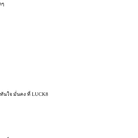
ดๆ
ันใจ มั่นคง ที่ LUCK8