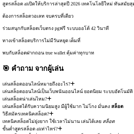
สูตรสล็อต aiเปิดให้บริการล่าสุดปี 2026 เทคโนโลยีใหม่ ทันสมัยสุ
ต้องการสล็อตวอเลท จบครบที่เดียว
ร่วมสนุกกับสล็อตเว็บตรง pgฟรี ระบบออโต้ 42 วินาที
ทางเข้าสล็อตบริการไม่มีวันหยุด เต็มที่
พบกับสล็อตฝากถอน true wallet คุ้มค่าทุกบาท
🎯 คำถาม
จากผู้เล่น
เล่นสล็อตออนไลน์หมายถึงอะไร?
เล่นสล็อตออนไลน์เป็นเว็บพนันออนไลน์ ยอดนิยม ระบบอัตโนมัติ ท
เล่นสล็อตน่าเล่นไหม?
เล่นสล็อตได้รับความนิยมสูง มีผู้ใช้มาก ไม่โกง มั่นคง
สล็อต
วิธีสมัครเทคนิคสล็อต?
เทคนิคสล็อตไม่ยุ่งยาก ใช้เวลาไม่นาน เล่นได้เลย
สล็อต
ขั้นต่ำสูตรสล็อต aiเท่าไหร่?