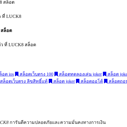
K8 สล็อต
 ที่ LUCK8
้
สล็อต
ัว ที่ LUCK8 สล็อต
็อต ios
สล็อตเว็บตรง 100
สล็อตทดลองเล่น joker
สล็อต jok
สล็อตเว็บตรง ลิขสิทธิ์แท้
สล็อต joker
สล็อตออโต้
สล็อตถอน
CK8
การันตีความปลอดภัยและความมั่นคงทางการเงิน