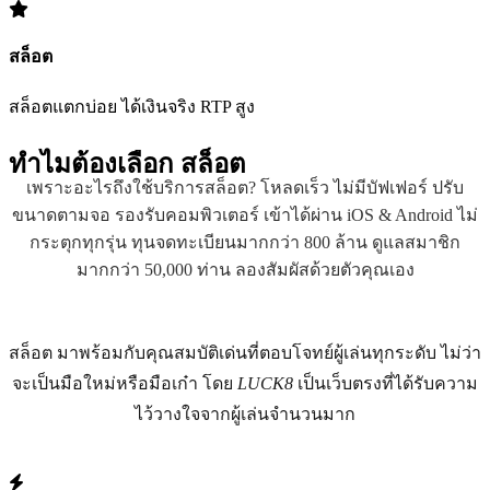
สล็อต
สล็อตแตกบ่อย ได้เงินจริง RTP สูง
ทำไมต้องเลือก
สล็อต
เพราะอะไรถึงใช้บริการสล็อต? โหลดเร็ว ไม่มีบัฟเฟอร์ ปรับ
ขนาดตามจอ รองรับคอมพิวเตอร์ เข้าได้ผ่าน iOS & Android ไม่
กระตุกทุกรุ่น ทุนจดทะเบียนมากกว่า 800 ล้าน ดูแลสมาชิก
มากกว่า 50,000 ท่าน ลองสัมผัสด้วยตัวคุณเอง
สล็อต มาพร้อมกับคุณสมบัติเด่นที่ตอบโจทย์ผู้เล่นทุกระดับ ไม่ว่า
จะเป็นมือใหม่หรือมือเก๋า โดย
LUCK8
เป็นเว็บตรงที่ได้รับความ
ไว้วางใจจากผู้เล่นจำนวนมาก