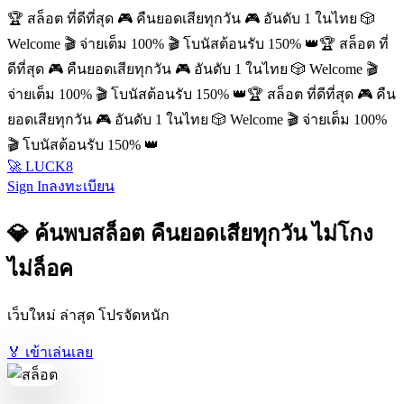
🏆 สล็อต ที่ดีที่สุด 🎮 คืนยอดเสียทุกวัน 🎮 อันดับ 1 ในไทย 🎲
Welcome 🎬 จ่ายเต็ม 100% 🎬 โบนัสต้อนรับ 150% 👑
🏆 สล็อต ที่
ดีที่สุด 🎮 คืนยอดเสียทุกวัน 🎮 อันดับ 1 ในไทย 🎲 Welcome 🎬
จ่ายเต็ม 100% 🎬 โบนัสต้อนรับ 150% 👑
🏆 สล็อต ที่ดีที่สุด 🎮 คืน
ยอดเสียทุกวัน 🎮 อันดับ 1 ในไทย 🎲 Welcome 🎬 จ่ายเต็ม 100%
🎬 โบนัสต้อนรับ 150% 👑
🚀 LUCK8
Sign In
ลงทะเบียน
💎 ค้นพบสล็อต คืนยอดเสียทุกวัน ไม่โกง
ไม่ล็อค
เว็บใหม่ ล่าสุด โปรจัดหนัก
🏅 เข้าเล่นเลย