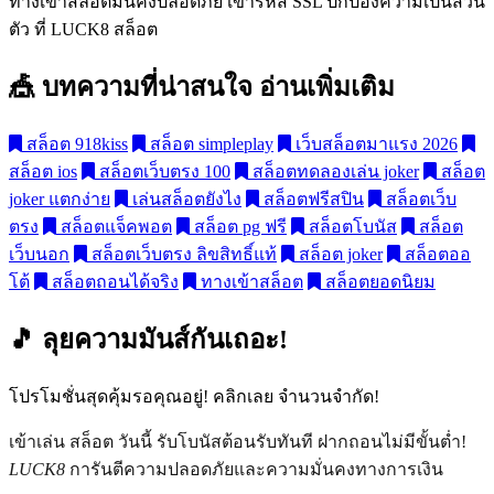
ทางเข้าสล็อตมั่นคงปลอดภัย เข้ารหัส SSL ปกป้องความเป็นส่วน
ตัว ที่ LUCK8 สล็อต
🎪 บทความที่น่าสนใจ
อ่านเพิ่มเติม
สล็อต 918kiss
สล็อต simpleplay
เว็บสล็อตมาแรง 2026
สล็อต ios
สล็อตเว็บตรง 100
สล็อตทดลองเล่น joker
สล็อต
joker แตกง่าย
เล่นสล็อตยังไง
สล็อตฟรีสปิน
สล็อตเว็บ
ตรง
สล็อตแจ็คพอต
สล็อต pg ฟรี
สล็อตโบนัส
สล็อต
เว็บนอก
สล็อตเว็บตรง ลิขสิทธิ์แท้
สล็อต joker
สล็อตออ
โต้
สล็อตถอนได้จริง
ทางเข้าสล็อต
สล็อตยอดนิยม
🎵 ลุยความมันส์กันเถอะ!
โปรโมชั่นสุดคุ้มรอคุณอยู่! คลิกเลย จำนวนจำกัด!
เข้าเล่น สล็อต วันนี้ รับโบนัสต้อนรับทันที ฝากถอนไม่มีขั้นต่ำ!
LUCK8
การันตีความปลอดภัยและความมั่นคงทางการเงิน