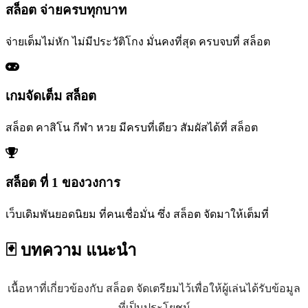
สล็อต จ่ายครบทุกบาท
จ่ายเต็มไม่หัก ไม่มีประวัติโกง มั่นคงที่สุด ครบจบที่ สล็อต
เกมจัดเต็ม สล็อต
สล็อต คาสิโน กีฬา หวย มีครบที่เดียว สัมผัสได้ที่ สล็อต
สล็อต ที่ 1 ของวงการ
เว็บเดิมพันยอดนิยม ที่คนเชื่อมั่น ซึ่ง สล็อต จัดมาให้เต็มที่
🃏 บทความ
แนะนำ
เนื้อหาที่เกี่ยวข้องกับ สล็อต จัดเตรียมไว้เพื่อให้ผู้เล่นได้รับข้อมูล
ที่เป็นประโยชน์