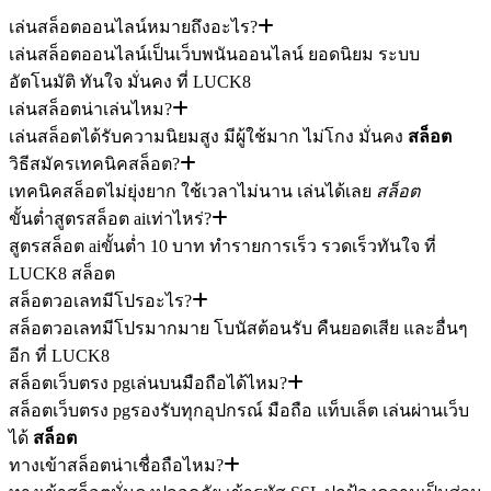
เล่นสล็อตออนไลน์หมายถึงอะไร?
เล่นสล็อตออนไลน์เป็นเว็บพนันออนไลน์ ยอดนิยม ระบบ
อัตโนมัติ ทันใจ มั่นคง ที่ LUCK8
เล่นสล็อตน่าเล่นไหม?
เล่นสล็อตได้รับความนิยมสูง มีผู้ใช้มาก ไม่โกง มั่นคง
สล็อต
วิธีสมัครเทคนิคสล็อต?
เทคนิคสล็อตไม่ยุ่งยาก ใช้เวลาไม่นาน เล่นได้เลย
สล็อต
ขั้นต่ำสูตรสล็อต aiเท่าไหร่?
สูตรสล็อต aiขั้นต่ำ 10 บาท ทำรายการเร็ว รวดเร็วทันใจ ที่
LUCK8 สล็อต
สล็อตวอเลทมีโปรอะไร?
สล็อตวอเลทมีโปรมากมาย โบนัสต้อนรับ คืนยอดเสีย และอื่นๆ
อีก ที่ LUCK8
สล็อตเว็บตรง pgเล่นบนมือถือได้ไหม?
สล็อตเว็บตรง pgรองรับทุกอุปกรณ์ มือถือ แท็บเล็ต เล่นผ่านเว็บ
ได้
สล็อต
ทางเข้าสล็อตน่าเชื่อถือไหม?