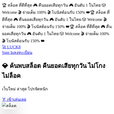
🏆 สล็อต ที่ดีที่สุด 🎮 คืนยอดเสียทุกวัน 🎮 อันดับ 1 ในไทย 🎲
Welcome 🎬 จ่ายเต็ม 100% 🎬 โบนัสต้อนรับ 150% 👑
🏆 สล็อต ที่
ดีที่สุด 🎮 คืนยอดเสียทุกวัน 🎮 อันดับ 1 ในไทย 🎲 Welcome 🎬
จ่ายเต็ม 100% 🎬 โบนัสต้อนรับ 150% 👑
🏆 สล็อต ที่ดีที่สุด 🎮 คืน
ยอดเสียทุกวัน 🎮 อันดับ 1 ในไทย 🎲 Welcome 🎬 จ่ายเต็ม 100%
🎬 โบนัสต้อนรับ 150% 👑
🚀 LUCK8
Sign In
ลงทะเบียน
💎 ค้นพบสล็อต คืนยอดเสียทุกวัน ไม่โกง
ไม่ล็อค
เว็บใหม่ ล่าสุด โปรจัดหนัก
🏅 เข้าเล่นเลย