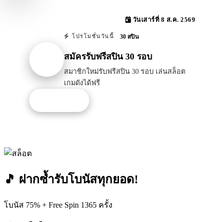
วันเสาร์ที่ 8 ส.ค. 2569
30 สปิน
โปรโมชั่นวันนี้
สมัครรับฟรีสปิน 30 รอบ
สมาชิกใหม่รับฟรีสปิน 30 รอบ เล่นสล็อต
เกมดังได้ฟรี
รับโปรนี้
🎵 ฝากซ้ำรับโบนัสทุกยอด!
โบนัส 75% + Free Spin 1365 ครั้ง