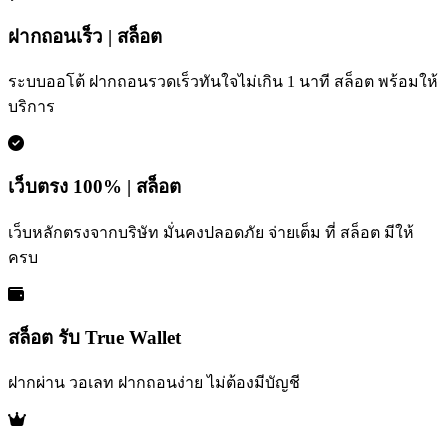
ฝากถอนเร็ว | สล็อต
ระบบออโต้ ฝากถอนรวดเร็วทันใจไม่เกิน 1 นาที สล็อต พร้อมให้
บริการ
เว็บตรง 100% | สล็อต
เว็บหลักตรงจากบริษัท มั่นคงปลอดภัย จ่ายเต็ม ที่ สล็อต มีให้
ครบ
สล็อต รับ True Wallet
ฝากผ่าน วอเลท ฝากถอนง่าย ไม่ต้องมีบัญชี