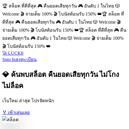
🏆 สล็อต ที่ดีที่สุด 🎮 คืนยอดเสียทุกวัน 🎮 อันดับ 1 ในไทย 🎲
Welcome 🎬 จ่ายเต็ม 100% 🎬 โบนัสต้อนรับ 150% 👑
🏆 สล็อต ที่
ดีที่สุด 🎮 คืนยอดเสียทุกวัน 🎮 อันดับ 1 ในไทย 🎲 Welcome 🎬
จ่ายเต็ม 100% 🎬 โบนัสต้อนรับ 150% 👑
🏆 สล็อต ที่ดีที่สุด 🎮 คืน
ยอดเสียทุกวัน 🎮 อันดับ 1 ในไทย 🎲 Welcome 🎬 จ่ายเต็ม 100%
🎬 โบนัสต้อนรับ 150% 👑
🚀 LUCK8
Sign In
ลงทะเบียน
💎 ค้นพบสล็อต คืนยอดเสียทุกวัน ไม่โกง
ไม่ล็อค
เว็บใหม่ ล่าสุด โปรจัดหนัก
🏅 เข้าเล่นเลย