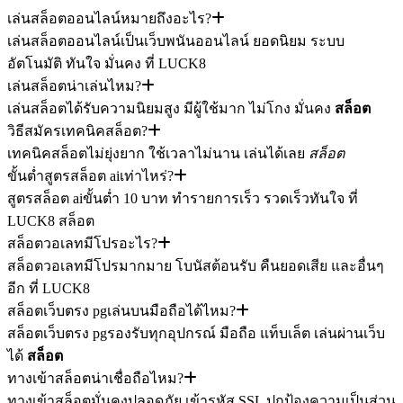
เล่นสล็อตออนไลน์หมายถึงอะไร?
เล่นสล็อตออนไลน์เป็นเว็บพนันออนไลน์ ยอดนิยม ระบบ
อัตโนมัติ ทันใจ มั่นคง ที่ LUCK8
เล่นสล็อตน่าเล่นไหม?
เล่นสล็อตได้รับความนิยมสูง มีผู้ใช้มาก ไม่โกง มั่นคง
สล็อต
วิธีสมัครเทคนิคสล็อต?
เทคนิคสล็อตไม่ยุ่งยาก ใช้เวลาไม่นาน เล่นได้เลย
สล็อต
ขั้นต่ำสูตรสล็อต aiเท่าไหร่?
สูตรสล็อต aiขั้นต่ำ 10 บาท ทำรายการเร็ว รวดเร็วทันใจ ที่
LUCK8 สล็อต
สล็อตวอเลทมีโปรอะไร?
สล็อตวอเลทมีโปรมากมาย โบนัสต้อนรับ คืนยอดเสีย และอื่นๆ
อีก ที่ LUCK8
สล็อตเว็บตรง pgเล่นบนมือถือได้ไหม?
สล็อตเว็บตรง pgรองรับทุกอุปกรณ์ มือถือ แท็บเล็ต เล่นผ่านเว็บ
ได้
สล็อต
ทางเข้าสล็อตน่าเชื่อถือไหม?
ทางเข้าสล็อตมั่นคงปลอดภัย เข้ารหัส SSL ปกป้องความเป็นส่วน